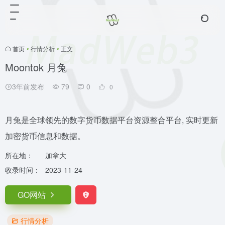
首页
•
行情分析
•
正文
Moontok 月兔
3年前发布
79
0
0
月兔是全球领先的数字货币数据平台资源整合平台, 实时更新
加密货币信息和数据。
所在地：
加拿大
收录时间：
2023-11-24
GO网站
行情分析