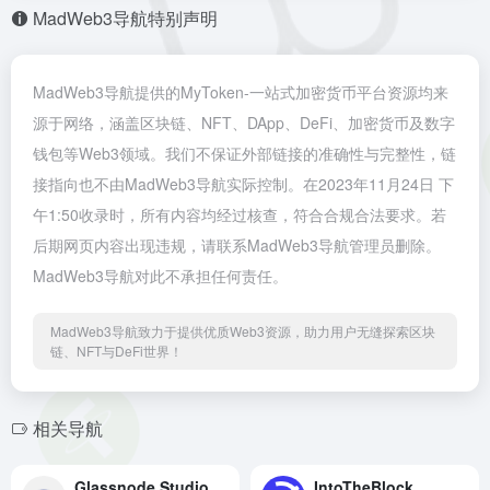
MadWeb3导航特别声明
MadWeb3导航提供的MyToken-一站式加密货币平台资源均来
源于网络，涵盖区块链、NFT、DApp、DeFi、加密货币及数字
钱包等Web3领域。我们不保证外部链接的准确性与完整性，链
接指向也不由MadWeb3导航实际控制。在2023年11月24日 下
午1:50收录时，所有内容均经过核查，符合合规合法要求。若
后期网页内容出现违规，请联系MadWeb3导航管理员删除。
MadWeb3导航对此不承担任何责任。
MadWeb3导航致力于提供优质Web3资源，助力用户无缝探索区块
链、NFT与DeFi世界！
相关导航
Glassnode Studio
IntoTheBlock