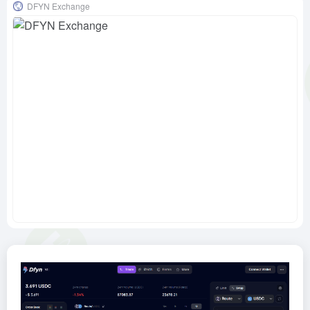
DFYN Exchange