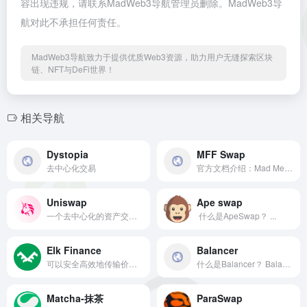
容出现违规，请联系MadWeb3导航管理员删除。MadWeb3导
航对此不承担任何责任。
MadWeb3导航致力于提供优质Web3资源，助力用户无缝探索区块
链、NFT与DeFi世界！
相关导航
Dystopia
MFF Swap
去中心化交易
官方文档介绍：Mad Meerkat F...
Uniswap
Ape swap
一个去中心化的资产交换协议。
​ 什么是ApeSwap？ ...
Elk Finance
Balancer
可以安全高效地传输价值和信息，减少区块链之间的摩擦和资产碎片化。
什么是Balancer？ Balancer ...
Matcha-抹茶
ParaSwap