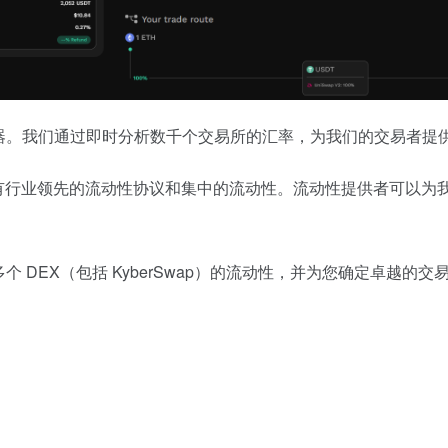
） 聚合器。我们通过即时分析数千个交易所的汇率，为我们的交易者
M），拥有行业领先的流动性协议和集中的流动性。流动性提供者可以
DEX（包括 KyberSwap）的流动性，并为您确定卓越的交