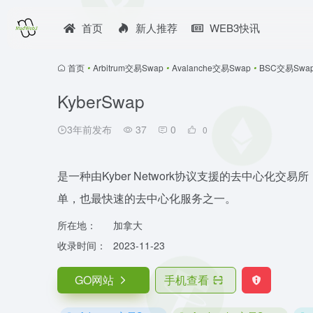
首页
新人推荐
WEB3快讯
首页
•
Arbitrum交易Swap
•
Avalanche交易Swap
•
BSC交易Swa
KyberSwap
3年前发布
37
0
0
是一种由Kyber Network协议支援的去中心化
单，也最快速的去中心化服务之一。
所在地：
加拿大
收录时间：
2023-11-23
GO网站
手机查看