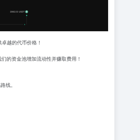
提供卓越的代币价格！
为我们的资金池增加流动性并赚取费用！
易路线。