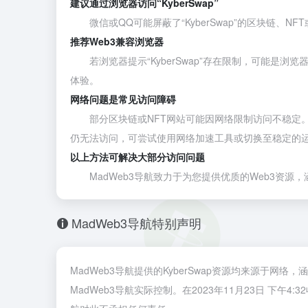
建议通过浏览器访问“KyberSwap”
微信或QQ可能屏蔽了“KyberSwap”的区块链、NF
推荐Web3兼容浏览器
若浏览器提示“KyberSwap”存在限制，可能是浏
体验。
网络问题是常见访问障碍
部分区块链或NFT网站可能因网络限制访问不稳定。建议通
仍无法访问，可尝试使用网络加速工具或切换至稳定的
以上方法可解决大部分访问问题
MadWeb3导航致力于为您提供优质的Web3资源，涵
MadWeb3导航特别声明
MadWeb3导航提供的KyberSwap资源均来源于网
MadWeb3导航实际控制。在2023年11月23日 下