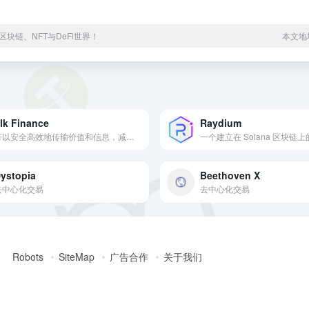
块链、NFT与DeFi世界！
本文地址h
lk Finance
Raydium
可以安全高效地传输价值和信息，减少区块链之间的摩擦和资产碎片化。
ystopia
Beethoven X
去中心化交易
去中心化交易
Robots
SiteMap
广告合作
关于我们