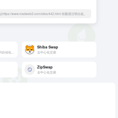
ttps://www.madweb3.com/sites/442.html 转载请注明出处。
Shiba Swap
一个建立在 Solana 区块链上的自动化做市商 (AMM)，它利用中央限价订单簿来实现闪电般快速的交易、共享流动性和赚取收益的新功能。
去中心化交易
ZipSwap
去中心化交易