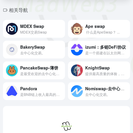
相关导航
MDEX Swap
Ape swap
MDEX交易Swap
​ 什么是ApeSwap？ ...
BakerySwap
izumi：多链DeFi协议
去中心化交易。
是一个搭建在以太坊网络上的流动性优化协议。
PancakeSwap-薄饼
KnightSwap
是最受欢迎的去中心化平台。
提供最高质量的体验，以帮助将现实世界的业务整合到去中心化金融 (DeFi) 中。
Pandora
Nomiswap-去中心化交易
是BNB链上收入最高的第一个游戏化DEX。
去中心化交易。