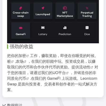
强劲的收益
把你的
加密
工作，赚取奖励，即使在你睡觉的时候。
桩
,
农场
，在我们的职能中玩、投资或交易，以赚
取我们的代币和合作伙伴代币的奖励。提供
流动性
对
于您的项目，请通过我们的
IJO平台
，并铸造你的
非
同质化代币
.在我们的 GameFi 上玩游戏。Leonicorn
Swap 是面向投资者、交易者和创作者的一站式解决方
案。
数据统计