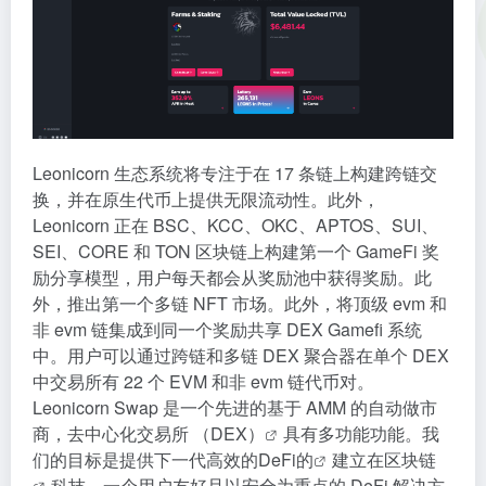
Leonicorn 生态系统将专注于在 17 条链上构建跨链交
换，并在原生代币上提供无限流动性。此外，
Leonicorn 正在 BSC、KCC、OKC、APTOS、SUI、
SEI、CORE 和 TON 区块链上构建第一个 GameFi 奖
励分享模型，用户每天都会从奖励池中获得奖励。此
外，推出第一个多链 NFT 市场。此外，将顶级 evm 和
非 evm 链集成到同一个奖励共享 DEX Gamefi 系统
中。用户可以通过跨链和多链 DEX 聚合器在单个 DEX
中交易所有 22 个 EVM 和非 evm 链代币对。
Leonicorn Swap 是一个先进的基于 AMM 的自动做市
商，
去中心化交易所 （DEX）
具有多功能功能。我
们的目标是提供下一代高效的
DeFi的
建立在
区块链
科技。一个用户友好且以安全为重点的 DeFi 解决方