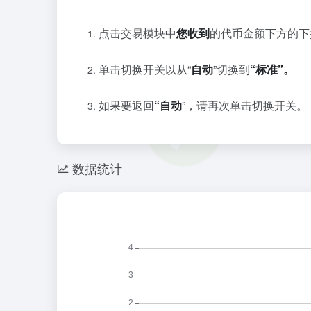
点击交易模块中
您收到
的代币金额下方的下
单击切换开关以从“
自动
”切换到
“标准”。
如果要返回
“自动
”，请再次单击切换开关。
数据统计