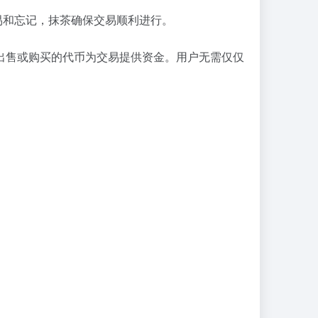
以交易和忘记，抹茶确保交易顺利进行。
正在出售或购买的代币为交易提供资金。用户无需仅仅
：