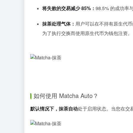
将失败的交易减少 85%：
98.5% 的成
抹茶处理气体：
用户可以在不持有原生代币的
为了执行交换而使用原生代币为钱包注资。
如何使用 Matcha Auto？
默认情况下，抹茶自动
处于启用状态。当您在交