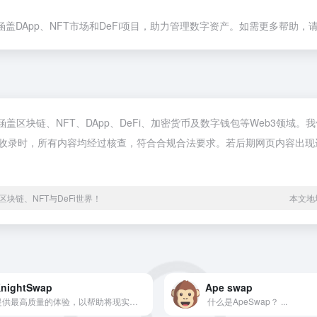
盖DApp、NFT市场和DeFi项目，助力管理数字资产。如需更多帮助，请
络，涵盖区块链、NFT、DApp、DeFi、加密货币及数字钱包等Web3
午1:15收录时，所有内容均经过核查，符合合规合法要求。若后期网页内容出现
块链、NFT与DeFi世界！
本文地址h
nightSwap
Ape swap
提供最高质量的体验，以帮助将现实世界的业务整合到去中心化金融 (DeFi) 中。
​ 什么是ApeSwap？ ...