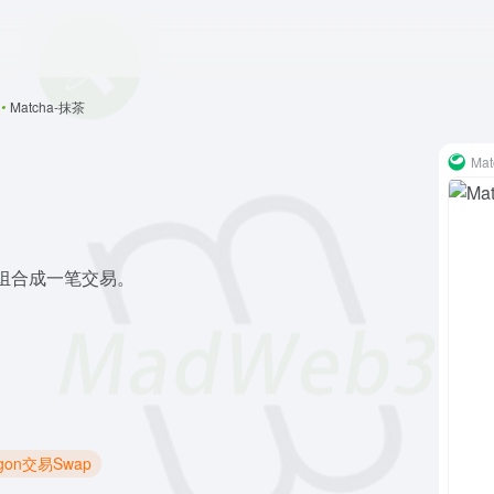
•
Matcha-抹茶
Ma
们组合成一笔交易。
ygon交易Swap