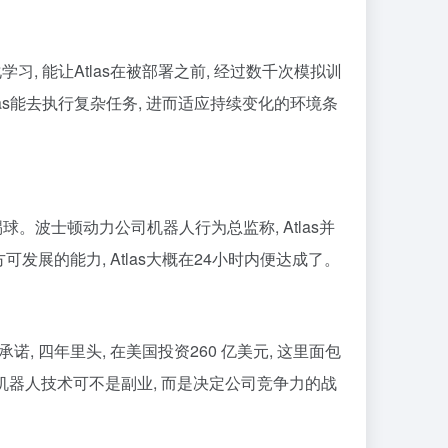
学习, 能让Atlas在被部署之前, 经过数千次模拟训
tlas能去执行复杂任务, 进而适应持续变化的环境条
球。波士顿动力公司机器人行为总监称, Atlas并
展的能力, Atlas大概在24小时内便达成了。
承诺, 四年里头, 在美国投资260 亿美元, 这里面包
, 机器人技术可不是副业, 而是决定公司竞争力的战