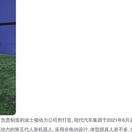
负责制造的波士顿动力公司所打造, 现代汽车集团于2021年6月
顿动力的第五代人形机器人, 采用全电动设计, 体型跟真人差不多, 全