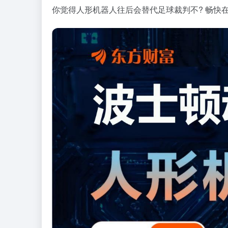
你觉得人形机器人往后会替代足球裁判不? 畅快