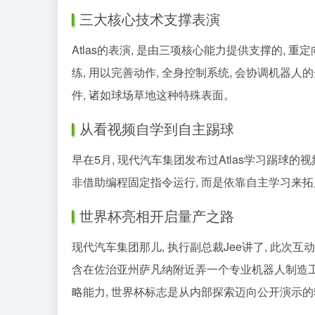
三大核心技术支撑表演
Atlas的表演, 是由三项核心能力提供支撑的, 重
练, 用以完善动作, 全身控制系统, 会协调机器人
件, 诸如球场草地这种特殊表面。
从看视频自学到自主踢球
早在5月, 现代汽车集团发布过Atlas学习踢球的
非借助编程固定指令运行, 而是依靠自主学习来拓展
世界杯亮相开启量产之路
现代汽车集团那儿, 执行副总裁Jee讲了, 此次互动呢,
含在佐治亚州萨凡纳附近弄一个专业机器人制造工厂, 
略能力, 世界杯标志是从内部探索迈向公开演示