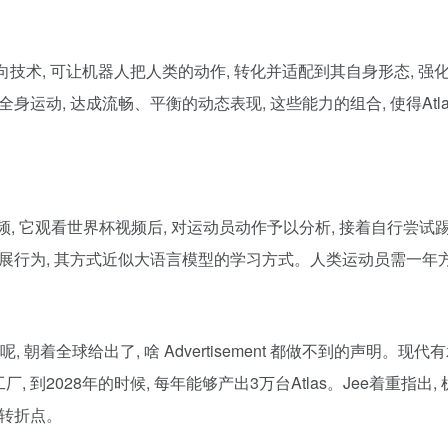
定向技术, 可让机器人把人类的动作, 转化并适配到其自身形态, 强化
的全身运动, 达成流畅、平衡的动态表现, 这些能力的组合, 使得A
视频, 它观看世界杯视频后, 对运动员动作予以分析, 接着自行尝试踢
行为, 其方式近似大语言模型的学习方式。人类运动员需一年方可发
 朝着全球给出了, 啥 Advertisement 都做不到的声明。现代有
到2028年的时候, 每年能够产出3万台Atlas。Jee着重指出
的转折点。