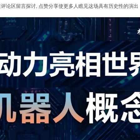
在评论区留言探讨, 点赞分享使更多人瞧见这场具有历史性的演出