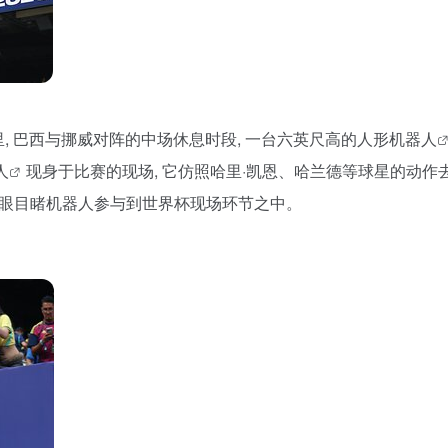
赛里, 巴西与挪威对阵的中场休息时段, 一台六英尺高的
人形机器人
人
现身于比赛的现场, 它仿照哈里·凯恩、哈兰德等球星的动作
亲眼目睹机器人参与到世界杯现场环节之中。