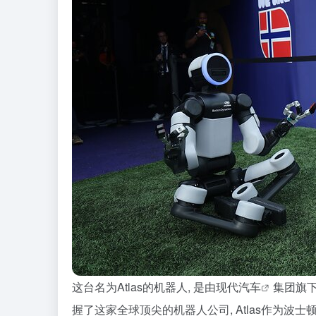
这台名为Atlas的机器人, 是由
现代汽车
集团旗下
握了这家全球顶尖的机器人公司, Atlas作为波士