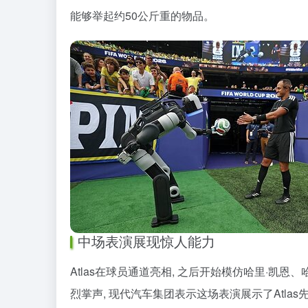
能够举起约50公斤重的物品。
中场表演展现惊人能力
Atlas在球员通道亮相, 之后开始模仿哈里·凯
烈掌声, 现代汽车集团表示这场表演展示了Atl