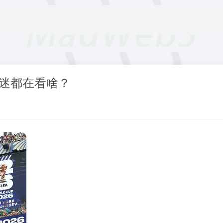
球迷都在看啥？