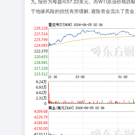
九, 报价为每盎司57.22美元。而WTI原油价
于地缘风险的担忧有所缓解, 避险资金流出了贵金