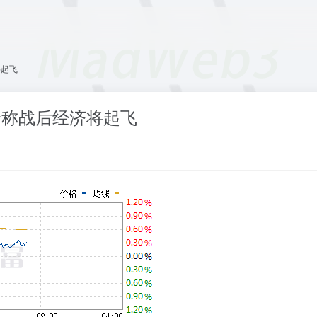
将起飞
普称战后经济将起飞