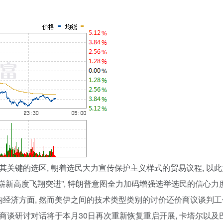
其关键的选区, 朝着选民大力宣传保护主义样式的贸易议程, 以此
朝向崭新高度飞翔突进”, 特朗普意图全力加码增强选举选民的信心
经济方面, 然而美伊之间的技术类型类别的讨价还价商议谈判工
性商谈研讨对话将于本月30日再次重新恢复重启开展, 卡塔尔以