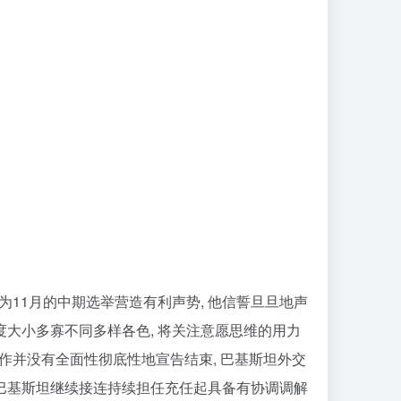
为11月的中期选举营造有利声势, 他信誓旦旦地声
力度大小多寡不同多样各色, 将关注意愿思维的用力
作并没有全面性彻底性地宣告结束, 巴基斯坦外交
及巴基斯坦继续接连持续担任充任起具备有协调调解