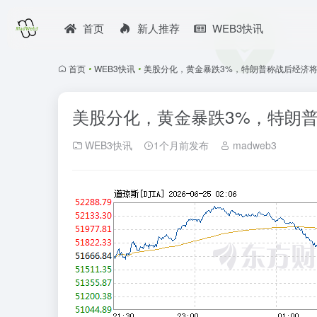
首页
新人推荐
WEB3快讯
首页
•
WEB3快讯
•
美股分化，黄金暴跌3%，特朗普称战后经济
美股分化，黄金暴跌3%，特朗
WEB3快讯
1个月前发布
madweb3