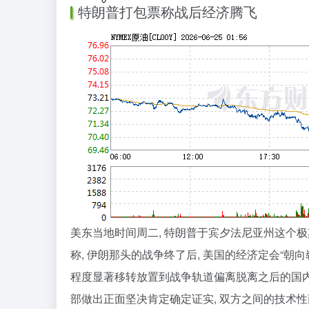
特朗普打包票称战后经济腾飞
美东当地时间周二, 特朗普于宾夕法尼亚州这个极
称, 伊朗那头的战争终了后, 美国的经济定会“
程度显著移转放置到战争轨道偏离脱离之后的国内
部做出正面坚决肯定确定证实, 双方之间的技术