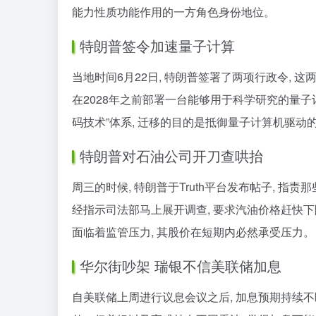
能力性质功能作用的一方角色身份地位。
特朗普签令加速量子计算
当地时间6月22日, 特朗普签署了两项行政令, 
在2028年之前部署一台能够用于科学研究的量子计
码技术”体系, 迁移的目的是抵御量子计算机驱
特朗普对石油公司开刀查哄抬
周三的时候, 特朗普于Truth平台发布帖子, 指
经指示司法部马上展开调查, 要求汽油价格赶快下
面临着监管压力, 其股价在短期内必然承受压力。
华尔街吵架 瑞银不信美联储加息
自美联储上周进行议息会议之后, 加息预期持续不