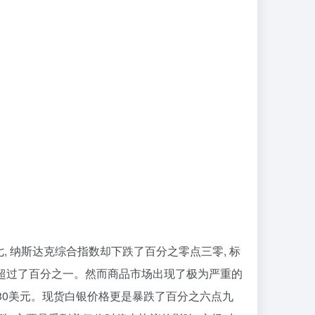
, 纳斯达克综合指数却下跌了百分之零点三零, 标
幅超过了百分之一。然而商品市场出现了极为严重的
9.30美元。现货白银价格更是暴跌了百分之六点九