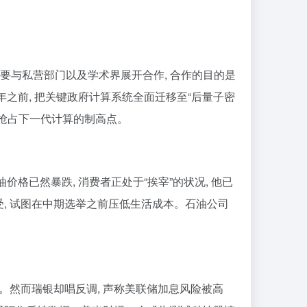
机构要与私营部门以及学术界展开合作, 合作的目的是
1年之前, 把关键政府计算系统全面迁移至“后量子密
是抢占下一代计算的制高点。
油价格已然暴跌, 消费者正处于“挨宰”的状况, 他已
受, 试图在中期选举之前压低生活成本。石油公司
派。然而瑞银却唱反调, 声称美联储加息风险被高