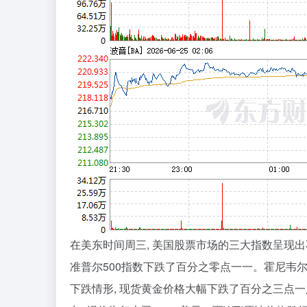
在美东时间周三, 美国股票市场的三大指数呈现出
准普尔500指数下跌了百分之零点一一。霍尼韦
下跌情形, 现货黄金价格大幅下跌了百分之三点一八