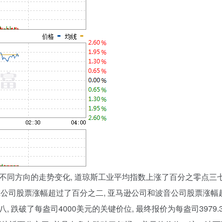
不同方向的走势变化, 道琼斯工业平均指数上涨了百分之零点三七
尔公司股票涨幅超过了百分之二, 亚马逊公司和波音公司股票涨
, 跌破了每盎司4000美元的关键价位, 最终报价为每盎司397