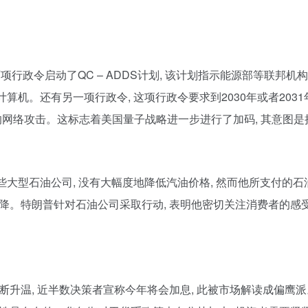
这两项行政令启动了QC – ADDS计划, 该计划指示能源部等联邦
算机。还有另一项行政令, 这项行政令要求到2030年或者203
动的网络攻击。这标志着美国量子战略进一步进行了加码, 其意图
责那些大型石油公司, 没有大幅度地降低汽油价格, 然而他所支付的石
降。特朗普针对石油公司采取行动, 表明他密切关注消费者的感
断升温, 近半数决策者宣称今年将会加息, 此被市场解读成偏鹰