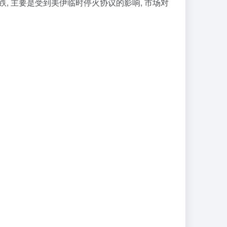
跌, 主要是受到美伊临时停火协议的影响, 市场对