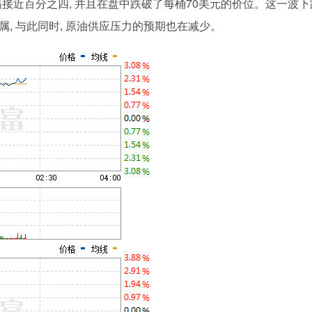
格跌幅接近百分之四, 并且在盘中跌破了每桶70美元的价位。这一波下
属, 与此同时, 原油供应压力的预期也在减少。