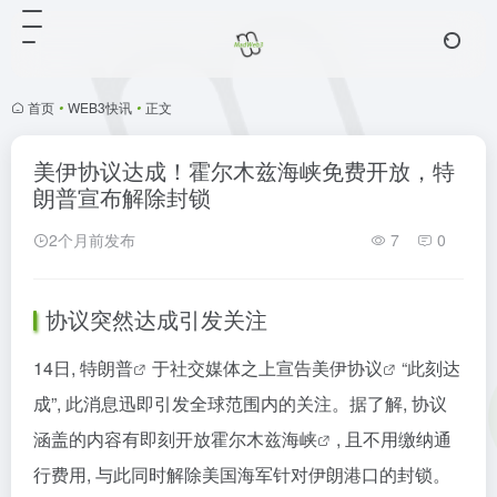
首页
•
WEB3快讯
•
正文
美伊协议达成！霍尔木兹海峡免费开放，特
朗普宣布解除封锁
2个月前发布
7
0
协议突然达成引发关注
14日,
特朗普
于社交媒体之上宣告
美伊协议
“此刻达
成”, 此消息迅即引发全球范围内的关注。据了解, 协议
涵盖的内容有即刻开放
霍尔木兹海峡
, 且不用缴纳通
行费用, 与此同时解除美国海军针对伊朗港口的封锁。