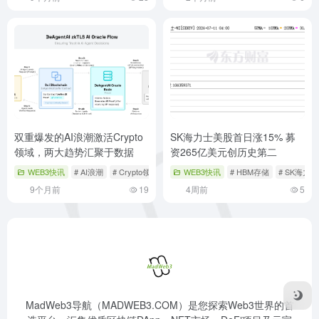
双重爆发的AI浪潮激活Crypto
SK海力士美股首日涨15% 募
领域，两大趋势汇聚于数据
资265亿美元创历史第二
WEB3快讯
# AI浪潮
# Crypto领域
# DeAgentAI
WEB3快讯
# HBM存储
# SK海力士
9个月前
19
4周前
5
MadWeb3导航（MADWEB3.COM）是您探索Web3世界的首