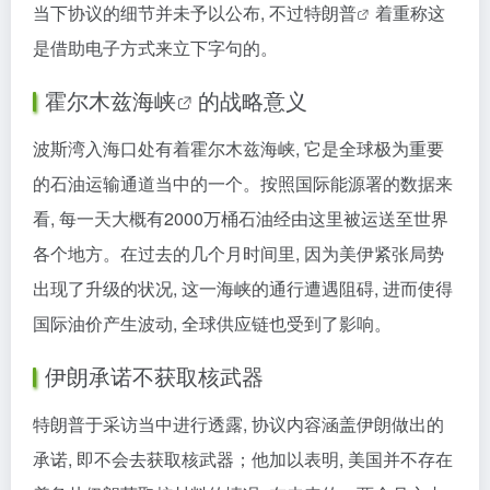
当下协议的细节并未予以公布, 不过
特朗普
着重称这
是借助电子方式来立下字句的。
霍尔木兹海峡
的战略意义
波斯湾入海口处有着霍尔木兹海峡, 它是全球极为重要
的石油运输通道当中的一个。按照国际能源署的数据来
看, 每一天大概有2000万桶石油经由这里被运送至世界
各个地方。在过去的几个月时间里, 因为美伊紧张局势
出现了升级的状况, 这一海峡的通行遭遇阻碍, 进而使得
国际油价产生波动, 全球供应链也受到了影响。
伊朗承诺不获取核武器
特朗普于采访当中进行透露, 协议内容涵盖伊朗做出的
承诺, 即不会去获取核武器；他加以表明, 美国并不存在