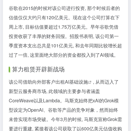
谷歌在2015的时候对该公司进行投资, 那个时候后者的
估值仅仅大约只有120亿美元。现在这个公司打算在下
周上市, 目标估值要超过1.75万亿美元。早年谷歌凭借
投资收获了丰厚的财务回报。招股书表明, 该公司第一
季度资本支出总共是101亿美元, 和去年同期比较增长超
过了一倍, 这里面绝大部分的资金都投入到了AI领域。
算力租赁开辟新战场
该公司借助向外部客户出租
AI基础设施
, 从而迈入了
新型云服务商市场, 此领域的主要参与者涵盖
CoreWeave以及Lambda。马斯克始终把xAI的Grok模
型设定为OpenAI、谷歌等产品的竞争对象，然而始终
未曾实现市场突破。今年3月的时候, 马斯克宣称Grok需
要进行重建, 紧接着该公司获取了以600亿美元估值收购