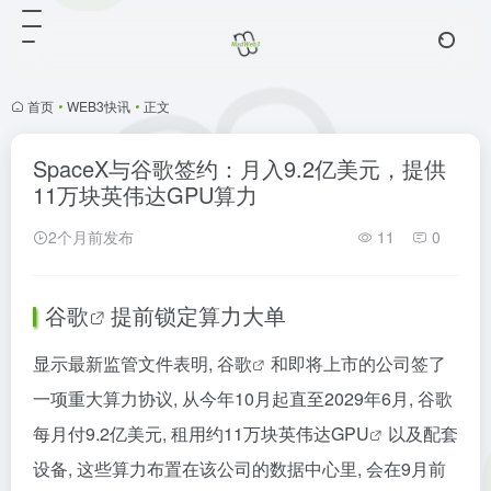
首页
•
WEB3快讯
•
正文
SpaceX与谷歌签约：月入9.2亿美元，提供
11万块英伟达GPU算力
2个月前发布
11
0
谷歌
提前锁定算力大单
显示最新监管文件表明,
谷歌
和即将上市的公司签了
一项重大算力协议, 从今年10月起直至2029年6月, 谷歌
每月付9.2亿美元, 租用约11万块
英伟达GPU
以及配套
设备, 这些算力布置在该公司的数据中心里, 会在9月前