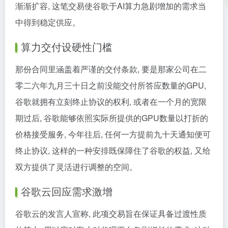
渐渐扩容, 这笔交易使谷歌于AI算力急剧增加的需求当
中得到稳定供应。
算力交付设硬性门槛
那份合同里涵盖着严谨的交付条款, 要是那家公司在二
零二六年九月三十日之前没能交付所答应数量的GPU,
谷歌就拥有立刻终止协议的权利, 或者在一个月的宽限
期过后, 谷歌能够依照实际所提供的GPU数量以打折的
价格接受服务, 今年往后, 任何一方提前九十天通知便可
终止协议, 这样的一种安排既保障住了谷歌的权益, 又给
双方提供了灵活进行调整的空间。
谷歌云回应需求激增
谷歌云的发言人宣称, 此项交易旨在保证具备过渡性质