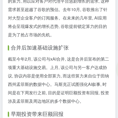
的算力, 用以应对客户对代理平台急剧增长的需求, 这种
需求甚至超越了谷歌的预估。去年10月, 谷歌推出了针
对大型企业客户的订阅服务。在未来的几年里, AI应用
将会呈现爆发式的增长态势, 谷歌提前锁定算力的目的
是为了抢占市场的先机。
合并后加速基础设施扩张
截至今年2月, 该公司与xAI合并, 这是合并后宣布的第二
项重大基础设施交易。上月, 该公司与另一客户达成协
议, 协议内容是使用全部算力, 而这些算力来自位于田纳
西州孟菲斯的数据中心。马斯克正试图强化AI叙事, 时
间是在下周发行之前, 目的是证明巨额投资有回报, 投资
涉及孟菲斯及周边地区的多个数据中心。
早期投资带来巨额回报