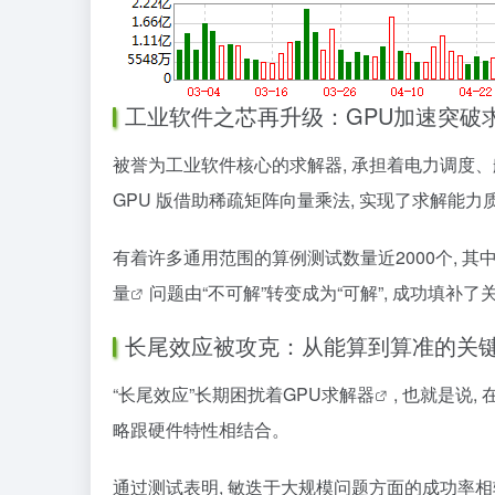
工业软件之芯再升级：GPU加速突破
被誉为工业软件核心的求解器, 承担着电力调度、
GPU 版借助稀疏矩阵向量乘法, 实现了求解能力
有着许多通用范围的算例测试数量近2000个, 其
量
问题由“不可解”转变成为“可解”, 成功填补
长尾效应被攻克：从能算到算准的关
“长尾效应”长期困扰着
GPU求解器
, 也就是说
略跟硬件特性相结合。
通过测试表明, 敏迭于大规模问题方面的成功率相