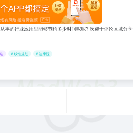
所从事的行业应用里能够节约多少时间呢呢? 欢迎于评论区域分享
敏迭
# 线性规划
# 达摩院