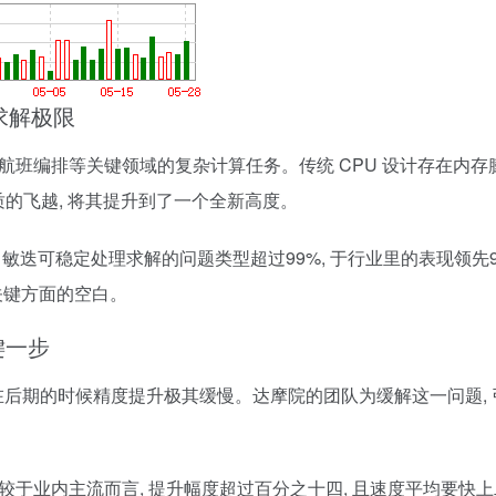
求解极限
航班编排等关键领域的复杂计算任务。传统 CPU 设计存在内存
质的飞越, 将其提升到了一个全新高度。
中敏迭可稳定处理求解的问题类型超过99%, 于行业里的表现领先96
了关键方面的空白。
键一步
, 在后期的时候精度提升极其缓慢。达摩院的团队为缓解这一问题,
较于业内主流而言, 提升幅度超过百分之十四, 且速度平均要快