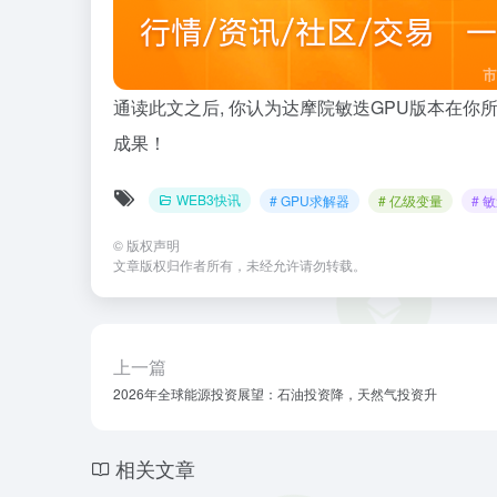
通读此文之后, 你认为达摩院敏迭GPU版本在你
成果！
WEB3快讯
# GPU求解器
# 亿级变量
# 
©
版权声明
文章版权归作者所有，未经允许请勿转载。
上一篇
2026年全球能源投资展望：石油投资降，天然气投资升
相关文章