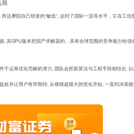
格局
 而达摩院自己研发的“敏迭”, 达到了国际一流等水平，它在工信
据, 其GPU版本把国产求解器的、具有全球范围的竞争能力给
件于运筹优化范畴的潜力, 团队会把新算法与工程手段相结合,
益处并让用户有所期待, 从规模超级大的优化开始, 一直到决策