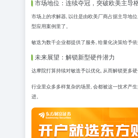
市场地位：连续夺冠，突破欧美主导
市场上的求解器, 以往是由欧美厂商占据主导地位,
型应用案例里了。
敏迭为数千企业都提供了服务, 给量化决策给予依
未来展望：解锁新型硬件潜力
达摩院打算持续对敏迭予以优化, 从而解锁更多硬
行业里众多多样复杂的场景, 会都被这一技术产生
进。