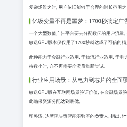
复杂场景之时, 用户依旧能够于合理的时长范围
亿级变量不再是噩梦：1700秒搞定广
一个大型数值广告平台要去分配数亿的用户流量, 
敏迭GPU版本仅仅用了1700秒就达成了可信的
此种能力于金融行业适用, 于物流行业适用, 于电
待数小时, 亦不再需要崩溃后重新尝试。
行业应用场景：从电力到芯片的全面
敏迭GPU版在互联网场景验证价值, 在金融场景验
此确保资源分配达到最优。
印卧涛, 达摩院决策智能实验室的负责人, 指出,