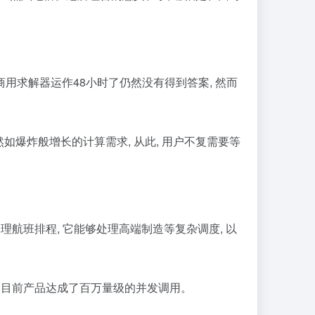
商用求解器运作48小时了仍然没有得到答案, 然而
然如爆炸般增长的计算需求, 从此, 用户不复需要等
理航班排程, 它能够处理高端制造等复杂调度, 以
代, 目前产品达成了百万量级的并发调用。