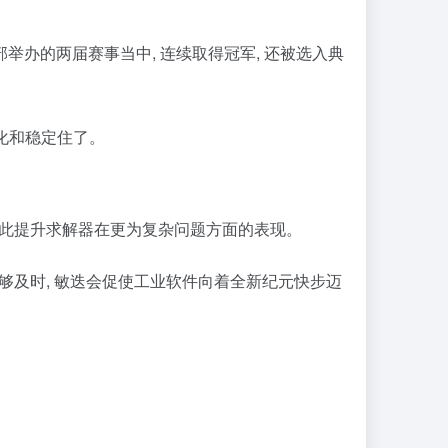
部举办的两届赛事当中, 连续取得冠军, 还被选入典
强化和稳定住了。
 以此提升求解器在更为复杂问题方面的表现。
能够及时, 敏迭会促使工业软件向着全新纪元快步迈