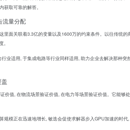
之内获取可靠的解答。
告流量分配
这里面关联着3.3亿的变量以及1600万的约束条件。以往传统的
精度。
力行业适用, 于集成电路等行业同样适用, 助力企业去解决那种突
覆盖
证价值, 在物流场景验证价值, 在电力等场景验证价值。它能够处
 计算规模正在迅速地增长, 敏迭会促使求解器步入GPU加速的时