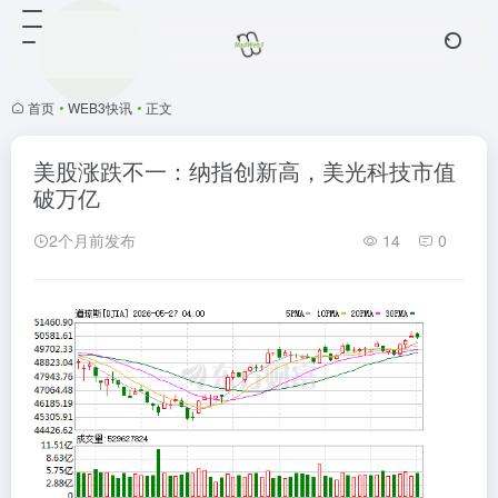
首页
•
WEB3快讯
•
正文
美股涨跌不一：纳指创新高，美光科技市值
破万亿
2个月前发布
14
0