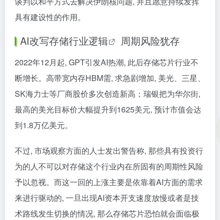
谈判以和平方式去解决伊朗核问题, 并且愿意持续发挥
具有建设性的作用。
AI改写存储行业逻辑
周期风险犹存
2022年12月起, GPT引发AI热潮, 此后存储芯片行业不
断增长。高带宽内存HBM需, 求急剧增加, 美光、三星、
SK海力士等厂商股价多次创造新高；瑞银把为华尔街,
最高的美光目标价大幅提升到1625美元, 预计市值会达
到1.8万亿美元。
不过, 市场观察方面的人士发出警告称, 那些具有投资行
为的人不可以对存储这个行业内在所固有的周期性风险
予以忽视。而这一回的上涨主要是依靠着AI方面的需求
来进行驱动的, 一旦出现AI资本开支速度放慢或者是技
术路线发生切换的情况, 那么存储芯片恐怕就会面临极