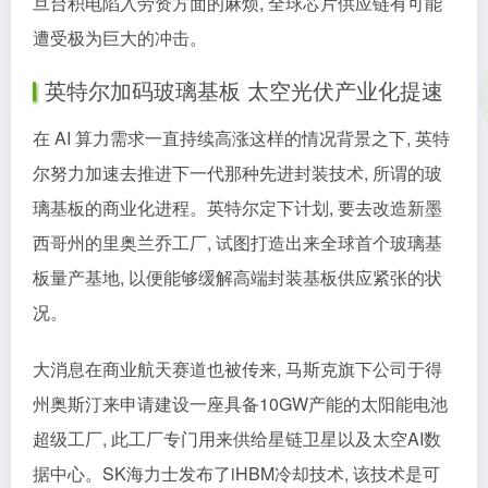
旦台积电陷入劳资方面的麻烦, 全球芯片供应链有可能
遭受极为巨大的冲击。
英特尔加码玻璃基板 太空光伏产业化提速
在 AI 算力需求一直持续高涨这样的情况背景之下, 英特
尔努力加速去推进下一代那种先进封装技术, 所谓的玻
璃基板的商业化进程。英特尔定下计划, 要去改造新墨
西哥州的里奥兰乔工厂, 试图打造出来全球首个玻璃基
板量产基地, 以便能够缓解高端封装基板供应紧张的状
况。
大消息在商业航天赛道也被传来, 马斯克旗下公司于得
州奥斯汀来申请建设一座具备10GW产能的太阳能电池
超级工厂, 此工厂专门用来供给星链卫星以及太空AI数
据中心。SK海力士发布了iHBM冷却技术, 该技术是可