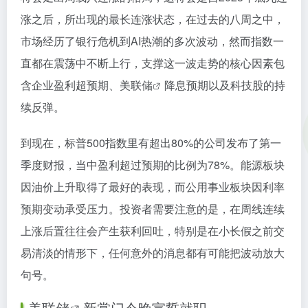
涨之后，所出现的最长连涨状态，在过去的八周之中，
市场经历了银行危机到AI热潮的多次波动，然而指数一
直都在震荡中不断上行，支撑这一波走势的核心因素包
含企业盈利超预期、
美联储
降息预期以及科技股的持
续反弹。
到现在，标普500指数里有超出80%的公司发布了第一
季度财报，当中盈利超过预期的比例为78%。能源板块
因油价上升取得了最好的表现，而公用事业板块因利率
预期变动承受压力。投资者需要注意的是，在周线连续
上涨后置往往会产生获利回吐，特别是在小长假之前交
易清淡的情形下，任何意外的消息都有可能把波动放大
句号。
美联储
新掌门今晚宣誓就职