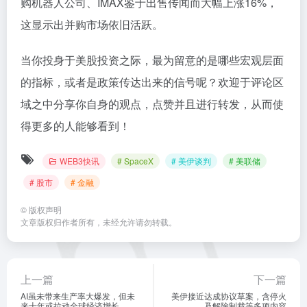
购机器人公司、IMAX鉴于出售传闻而大幅上涨16%，
这显示出并购市场依旧活跃。
当你投身于美股投资之际，最为留意的是哪些宏观层面
的指标，或者是政策传达出来的信号呢？欢迎于评论区
域之中分享你自身的观点，点赞并且进行转发，从而使
得更多的人能够看到！
WEB3快讯
# SpaceX
# 美伊谈判
# 美联储
# 股市
# 金融
©
版权声明
文章版权归作者所有，未经允许请勿转载。
上一篇
下一篇
AI虽未带来生产率大爆发，但未
美伊接近达成协议草案，含停火
来十年或拉动全球经济增长
及解除制裁等多项内容