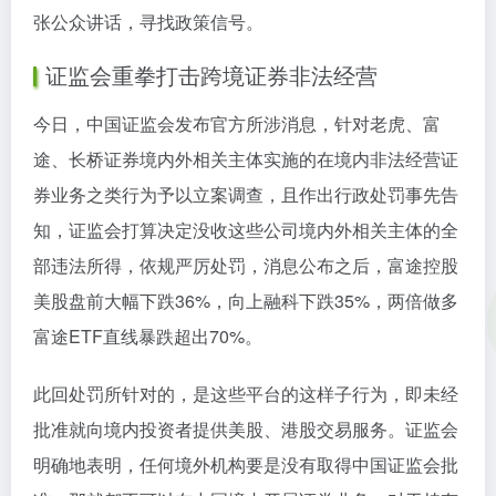
张公众讲话，寻找政策信号。
证监会重拳打击跨境证券非法经营
今日，中国证监会发布官方所涉消息，针对老虎、富
途、长桥证券境内外相关主体实施的在境内非法经营证
券业务之类行为予以立案调查，且作出行政处罚事先告
知，证监会打算决定没收这些公司境内外相关主体的全
部违法所得，依规严厉处罚，消息公布之后，富途控股
美股盘前大幅下跌36%，向上融科下跌35%，两倍做多
富途ETF直线暴跌超出70%。
此回处罚所针对的，是这些平台的这样子行为，即未经
批准就向境内投资者提供美股、港股交易服务。证监会
明确地表明，任何境外机构要是没有取得中国证监会批