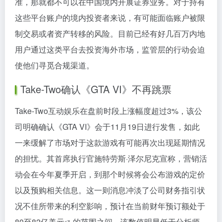
准，那就都不可以在中国境内开展证券业务。对于持有
这些平台账户的境内投资者来说，有可能面临账户被限
制交易或者资产转移的风险。目前已经有好几百万内地
用户通过这类平台去投资海外市场，监管层的行动会迫
使他们寻觅合规渠道。
Take-Two确认《GTA VI》不再跳票
Take-Two互动娱乐在盘前时段上涨幅度超过3%，该公
司明确确认《GTA VI》会于11月19日进行发售，如此
一来缓解了市场对于这款游戏有可能再次出现延期情况
的担忧。其首席执行官施特劳斯·泽尔尼克宣称，营销活
动会在今年夏季开启，到那个时候将会公布游戏的定价
以及预购相关信息。这一则消息冲淡了公司财务指引状
况不佳所带来的利空影响，预计在当前财年预订额处于
80至82亿
美元
的范围之间，该数值明显低于分析师