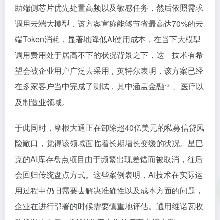
助端侧芯片优先处置高频以及敏感任务，然后依照需求
调用云端大模型，该方案宣称能够节省最高达70%的云
端Token消耗，显著地降低AI使用成本，在当下大模型
调用费用处于居高不下的状况背景之下，这一技术有希
望会被企业用户广泛去采用，英特尔表明，该方案已经
在多家客户当中完成了测试，其中涵盖
金融
、医疗以
及制造业领域。
于此同时，摩根大通正在卸除超40亿美元的私募信贷风
险敞口，觉得该领域面临着长期增长变缓的状况。星巴
克的AI库存盘点项目由于频繁出现差错而被取消，往后
会回归传统盘点方式。这些案例表明，AI技术在实际运
用过程中仍旧需要去解决准确性以及成本方面的问题，
企业在进行部署的时候需要慎重地评估。通用维诺瓦收