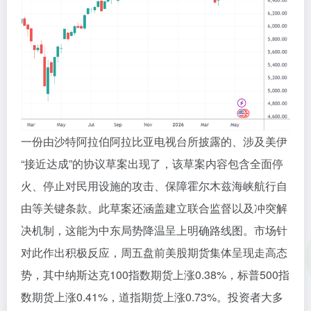
一份由沙特阿拉伯阿拉比亚电视台所披露的、涉及美伊
“接近达成”的协议草案出现了，该草案内容包含全面停
火、停止对民用设施的攻击、保障霍尔木兹海峡航行自
由等关键条款。此草案还涵盖建立联合监督以及冲突解
决机制，这能为中东局势降温呈上明确路线图。市场针
对此作出积极反应，周五盘前美股期货集体呈现走高态
势，其中纳斯达克100指数期货上涨0.38%，标普500指
数期货上涨0.41%，道指期货上涨0.73%。投资者大多