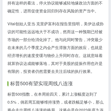
持有这样的看法，停火协议能够减轻地缘政治方面的不
确定性，进而促使资金回归到存在风险的资产当中。
Vital创始人亚当·克里萨富利在报告里指明，美伊达成协
议的可能性远远地大于不成功，然而这一种预期已经被
市场的一部分给消化掉了。他与此同时警告，冲突最少
在未来的几个季度之内会产生滞胀方面的效应，也就是
经济增长的速度变缓与物价上升同时存在。这就意味着
就算协议达成能够落地，其对于美股的提振作用也许是
有限的，投资者仍然需要去关注后续的执行效果。
标普500有望实现周线八连涨
标普500指数，在本周前四天，累计上涨幅度达到了
0.5%，倘若周五能够维持涨势，或者跌幅足够小，那么
将会走出周线八连涨的格局，这将会是自2023年底九连