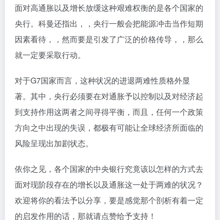
面对高通胀以及增长放缓这种艰难权衡的是各个国家的
央行。科曼还指出，，央行一般会把能源冲击当作短期
因素看待，，然而要是引发了广泛的价格传导，，那么
就一定要采取行动。
对于G7国家而言，这种状况的进退两难性质格外显
著。其中，央行必须要在对通胀予以控制以及对经济起
到支持作用这两者之间寻得平衡，而且，任何一个政策
方向之中出现的失误，都极有可能让全球经济所面临的
风险呈现出加剧状态。
依你之见，各个国家的中央银行究竟该以怎样的方式去
面对现阶段存在的增长以及通胀这一处于两难的状况？
欢迎将你的看法予以分享，要是感觉那个剖析有着一定
的启发作用的话，那就请点赞给予支持！