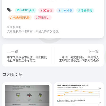
WEB3快讯
# G7会议
# 中东冲突
# 债券抛售
# 全球经济风险
# 通胀压力
©
版权声明
文章版权归作者所有，未经允许请勿转载。
上一篇
下一篇
中东战事致债市巨变，美国国债
5月19日外交部回应：中美就人
收益率升至二十年高位
工智能监管交流并同意对话合作
相关文章