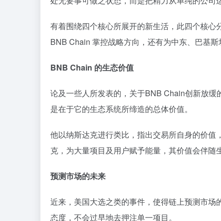
处无要事可做之状态，而是把精力从单纯的公司
有着围绕四个核心所展开的新生活，此四个核心分别
BNB Chain 掌控战略方向，还有为中东、
BNB Chain 的生态价值
论及一些人所发表的，关于BNB Chain创新
是在于它的生态系统所缔造的总体价值。
他以纳斯达克进行类比，指出交易所自身的价值，远
克，为大量项目及用户赋予能量，其价值会伴随
预测市场的未来
近来，美国大选之类的事件，使得链上预测市场的热度
态度，不会过早地去押注单一项目。