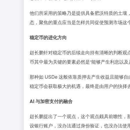
他们所采用的策略乃是提供具备肥沃特质的土壤
态，聚焦的重点应当是怎样共同促使预测市场这
稳定币的进化方向
赵长鹏针对稳定币的后续走向持有清晰的判断观点
币其中最为关键的要素必然是“能够产生利息以及
那种如 USDe 这般依靠质押去产生收益且能够
稳定币会获取极大的机遇，最终是由用户的抉择
AI 与加密支付的融合
赵长鹏提出了一个观点，这个观点颇具前瞻性，那
设银行账户，没办法通过身份验证，也没办法使用