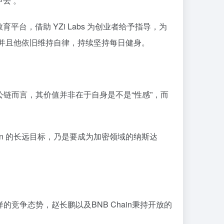
去 。
，借助 YZi Labs 为创业者给予指导，为
，并且他依旧维持自律，持续坚持每日健身。
公链而言，其价值并非在于自身是不是“性感”，而
in 的长远目标，乃是要成为加密领域的纳斯达
竞争态势，赵长鹏以及BNB Chain秉持开放的