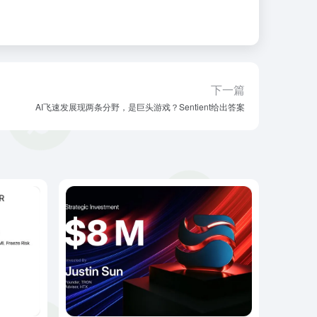
下一篇
AI飞速发展现两条分野，是巨头游戏？Sentient给出答案