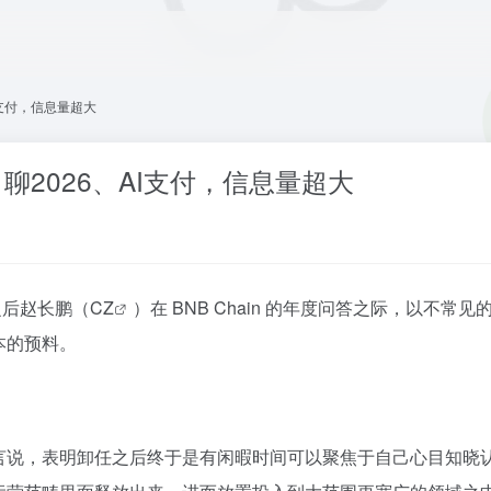
I支付，信息量超大
聊2026、AI支付，信息量超大
之后赵长鹏（
CZ
）在 BNB Chain 的年度问答之际，以不
本的预料。
言说，表明卸任之后终于是有闲暇时间可以聚焦于自己心目知晓