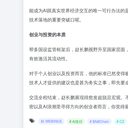
能成为AI跟真实世界经济交互的唯一可行办法的
技术落地的重要突破口呢。
创业与投资的本质
帮多国设监管框架后，赵长鹏视野升至国家层面
有效激活其流动性。
对于个人创业以及投资而言，他的标准已然变得
技术人才提供的建议也是甚为务实之事，即先要
交流全程结束，赵长鹏展现得愈发超脱且宏观。不管
密以及AI浪潮里寻得方向的创业者而言，你觉得
WEB3快讯
# AI支付
# BNBChain
# CZ