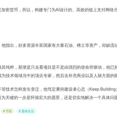
是加密货币，所以，构建专门为AI设计的、高效的链上支付网络
，他指出，好多资源丰富国家有大量石油、稀土等资产，却缺流动
极其纯粹，那便是只去看项目是不是由强烈的使命所驱动，他已
成为技术领域当中的顶尖专家，然后去补充商业以及人脉方面的
技术怎样发生变迁，他笃定秉持建设者心态（Keep Buildi
最为关键的一步是怀揣宏大的愿景，还是切实地解决一个具体问
# 币安
# 退休生活