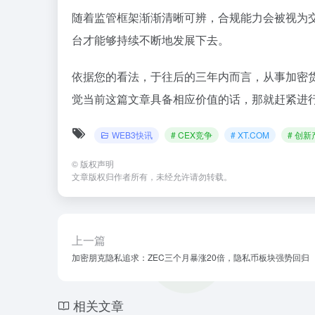
随着监管框架渐渐清晰可辨，合规能力会被视为
台才能够持续不断地发展下去。
依据您的看法，于往后的三年内而言，从事加密
觉当前这篇文章具备相应价值的话，那就赶紧进行
WEB3快讯
# CEX竞争
# XT.COM
# 创新
©
版权声明
文章版权归作者所有，未经允许请勿转载。
上一篇
加密朋克隐私追求：ZEC三个月暴涨20倍，隐私币板块强势回归
相关文章