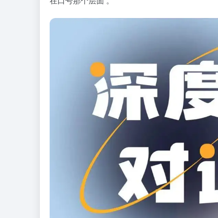
在口号那个层面 。