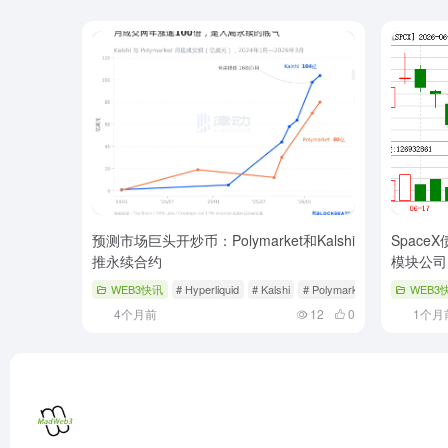
预测市场巨头开炒币：Polymarket和Kalshi
Spac
推永续合约
模块公司M
WEB3快讯
# Hyperliquid
# Kalshi
# Polymarket
WEB3
4个月前
12
0
1个月