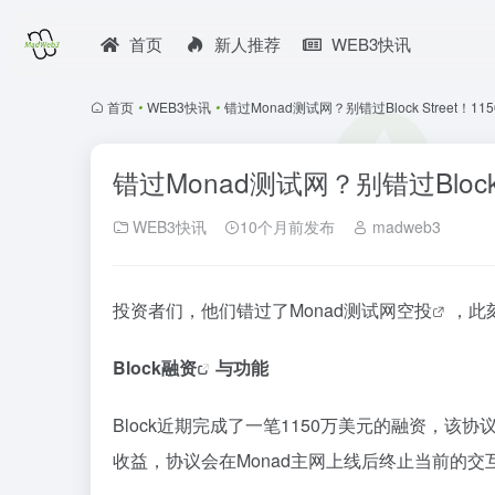
首页
新人推荐
WEB3快讯
首页
•
WEB3快讯
•
错过Monad测试网？别错过Block Street
错过Monad测试网？别错过Bloc
WEB3快讯
10个月前发布
madweb3
投资者们，他们错过了Monad测试网
空投
，此
Block
融资
与功能
Block近期完成了一笔1150万美元的融资，该
收益，协议会在Monad主网上线后终止当前的