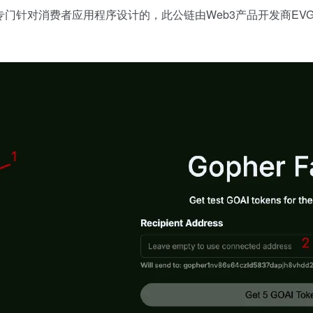
它是专门针对消费者应用程序设计的，此公链由Web3产品开发商E
。