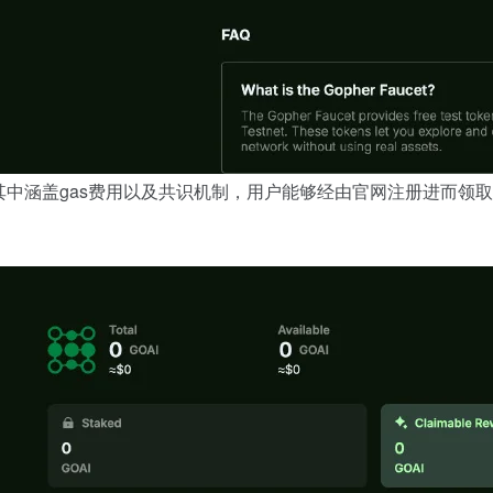
中涵盖gas费用以及共识机制，用户能够经由官网注册进而领