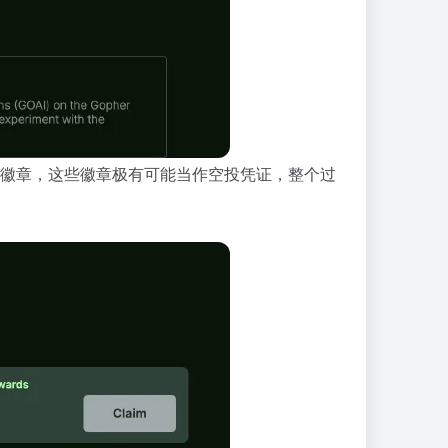
取徽章，这些徽章极有可能当作空投凭证，整个过