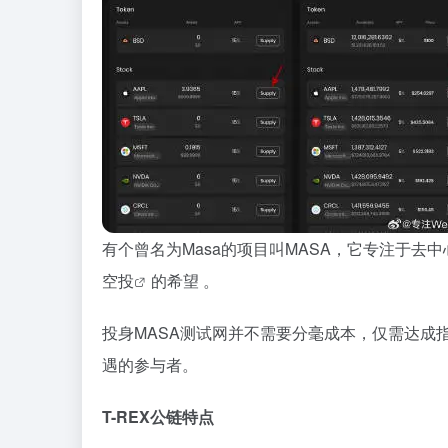
有个曾名为Masa的项目叫MASA，它专注于去
空投
的希望 。
投身MASA测试网并不需要分毫成本，仅需达成
遇的参与者。
T-REX公链特点