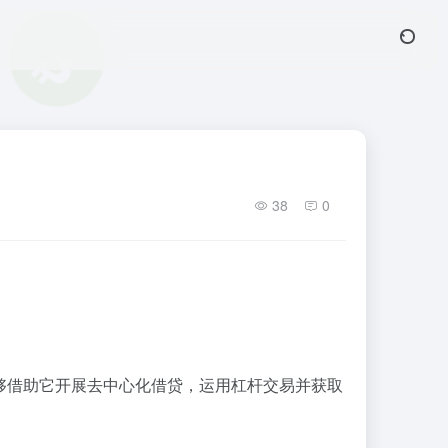
38
0
够借助它开展去中心化借贷，运用杠杆交易并获取