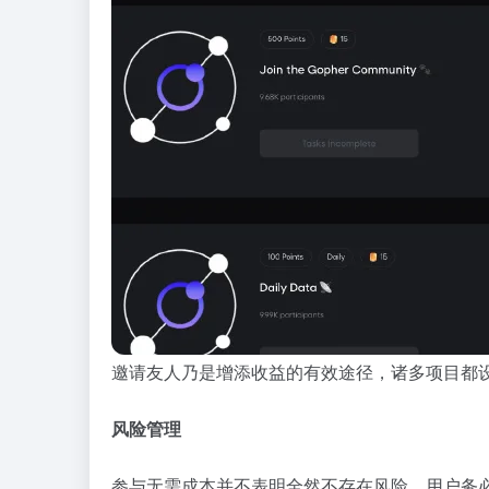
邀请友人乃是增添收益的有效途径，诸多项目都
风险管理
参与无需成本并不表明全然不存在风险，用户务