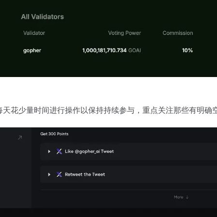
每天花少量时间进行操作以保持持续参与，重点关注那些有明确