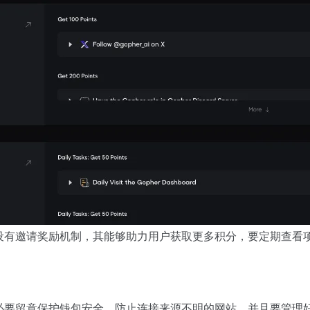
设有邀请奖励机制，其能够助力用户获取更多积分，要定期查看
必要留意保护钱包安全，防止连接来源不明的网站，并且要管理