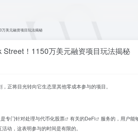
！1150万美元融资项目玩法揭秘
k Street！1150万美元融资项目玩法揭秘
刻，正将目光转向它生态里其他零成本参与的项目。
协议是专门针对处理与
代币化股票
有关的
DeFi
服务的，用户能
交互活动，这表明参与的时间是有限的。