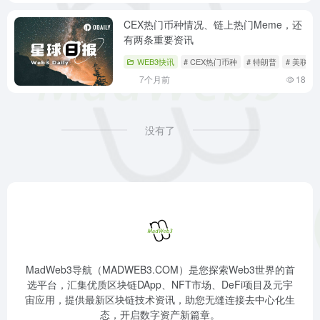
CEX热门币种情况、链上热门Meme，还
有两条重要资讯
WEB3快讯
# CEX热门币种
# 特朗普
# 美联储
7个月前
18
没有了
MadWeb3导航（MADWEB3.COM）是您探索Web3世界的首
选平台，汇集优质区块链DApp、NFT市场、DeFi项目及元宇
宙应用，提供最新区块链技术资讯，助您无缝连接去中心化生
态，开启数字资产新篇章。