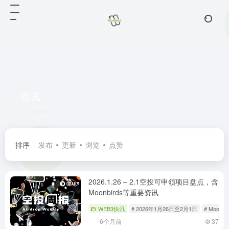
资讯
共 2 篇文章
排序
发布
更新
浏览
点赞
2026.1.26 – 2.1空投可申领项目盘点，含
Moonbirds等重要资讯
WEB3快讯
# 2026年1月26日至2月1日
# Moonbi
6个月前
37