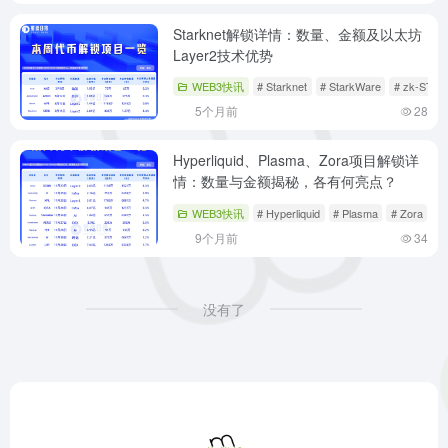
Starknet解锁详情：数量、金额及以太坊
Layer2技术优势
WEB3快讯
# Starknet
# StarkWare
# zk-STA
5个月前
28
Hyperliquid、Plasma、Zora项目解锁详
情：数量与金额揭秘，各有何亮点？
WEB3快讯
# Hyperliquid
# Plasma
# Zora
9个月前
34
没有了