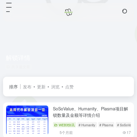
解锁详情
共 3 篇文章
排序
发布
更新
浏览
点赞
SoSoValue、Humanity、Plasma项目解
锁数量及金额等详情介绍
WEB3快讯
# Humanity
# Plasma
# SoSoValue
5个月前
17