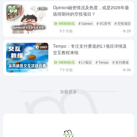
Opinion融资情况及热度，或是2026年最
值得期待的空投项目？
WEB3快讯
# Opinion
# VC背书
# 空投项目
5个月前
28
Tempo：专注支付赛道的L1项目详情及
交互教程来啦
WEB3快讯
# L1项目
# Tempo
# 支付赛道
7个月前
36
加载更多