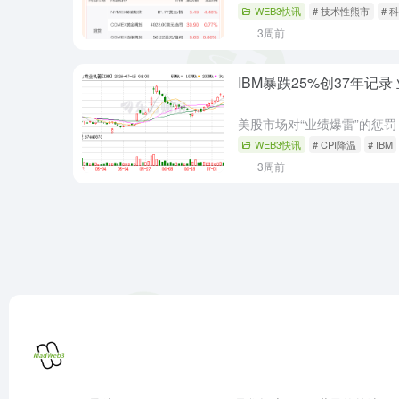
WEB3快讯
# 技术性熊市
# 
3周前
IBM暴跌25%创37年记
WEB3快讯
# CPI降温
# IBM
3周前