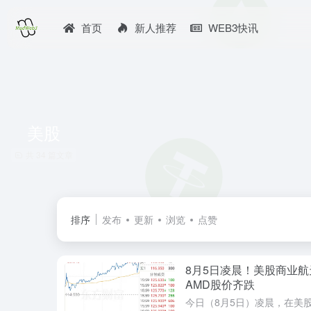
首页
新人推荐
WEB3快讯
美股
共 34 篇文章
排序
发布
更新
浏览
点赞
8月5日凌晨！美股商业航
AMD股价齐跌