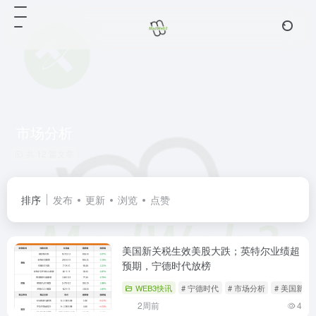
市场分析
共 12 篇文章
排序
发布
更新
浏览
点赞
美国新关税生效美股大跌；英特尔业绩超
预期，宁德时代放榜
WEB3快讯
# 宁德时代
# 市场分析
# 美国新关
2周前
4