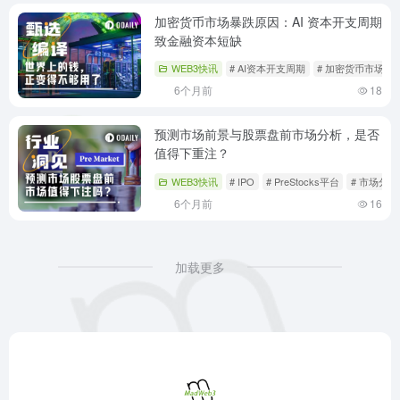
加密货币市场暴跌原因：AI 资本开支周期
致金融资本短缺
WEB3快讯
# AI资本开支周期
# 加密货币市场
6个月前
18
预测市场前景与股票盘前市场分析，是否
值得下重注？
WEB3快讯
# IPO
# PreStocks平台
# 市场分析
6个月前
16
加载更多