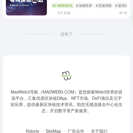
WEB3快讯
# 加密世界
# 宏观局势
# 星球日报
5个月前
19
没有了
MadWeb3导航（MADWEB3.COM）是您探索Web3世界的首
选平台，汇集优质区块链DApp、NFT市场、DeFi项目及元宇
宙应用，提供最新区块链技术资讯，助您无缝连接去中心化生
态，开启数字资产新篇章。
Robots
SiteMap
广告合作
关于我们