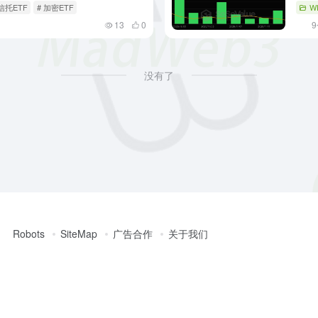
信托ETF
# 加密ETF
W
13
0
没有了
Robots
SiteMap
广告合作
关于我们