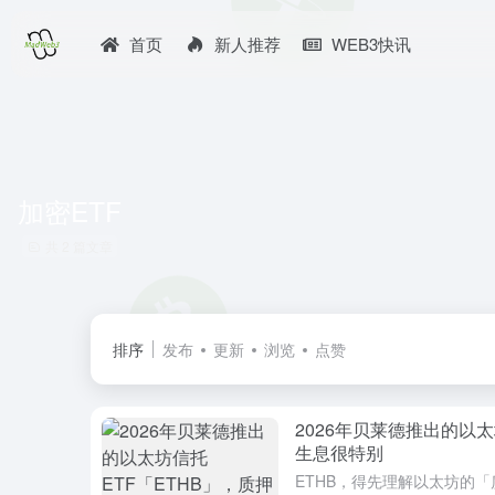
首页
新人推荐
WEB3快讯
加密ETF
共 2 篇文章
排序
发布
更新
浏览
点赞
2026年贝莱德推出的以太
生息很特别