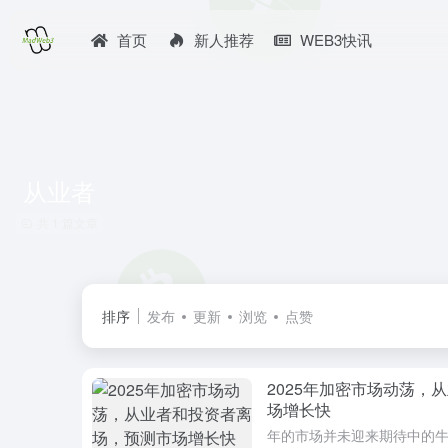
首页
新人推荐
WEB3快讯
从业者
共 1 篇文章
排序
发布
更新
浏览
点赞
2025年加密市场动荡，
场增长快