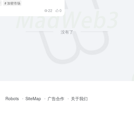
者
# 加密市场
22
0
没有了
Robots
SiteMap
广告合作
关于我们