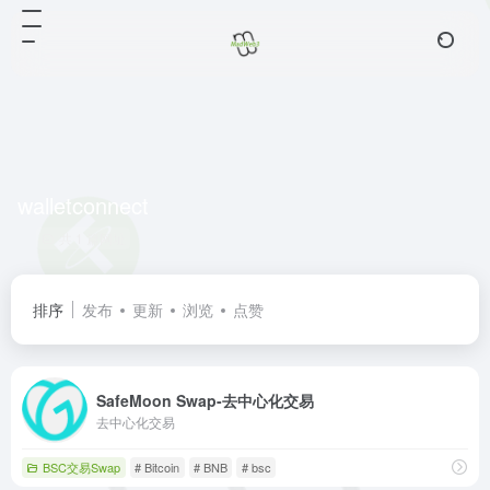
walletconnect
共 1 篇网址
排序
发布
更新
浏览
点赞
SafeMoon Swap-去中心化交易
去中心化交易
BSC交易Swap
# Bitcoin
# BNB
# bsc