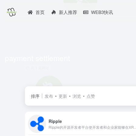
首页
新人推荐
WEB3快讯
payment settlement
共 1 篇网址
排序
发布
更新
浏览
点赞
Ripple
Ripple的开源开发者平台使开发者和企业家能够在XRPL