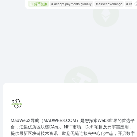
货币兑换
# accept payments globally
# asset exchange
# crypt
MadWeb3导航（MADWEB3.COM）是您探索Web3世界的首选平
台，汇集优质区块链DApp、NFT市场、DeFi项目及元宇宙应用，
提供最新区块链技术资讯，助您无缝连接去中心化生态，开启数字