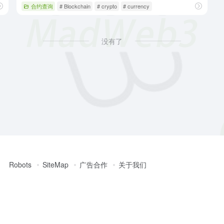
exchange
合约查询
# Blockchain
# crypto
# currency
没有了
Robots
SiteMap
广告合作
关于我们