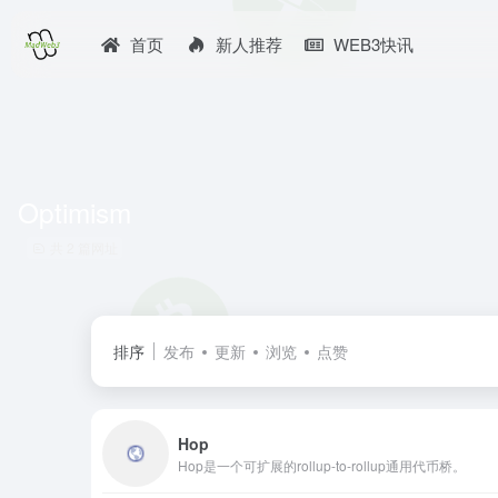
首页
新人推荐
WEB3快讯
Optimism
共 2 篇网址
排序
发布
更新
浏览
点赞
Hop
Hop是一个可扩展的rollup-to-rollup通用代币桥。