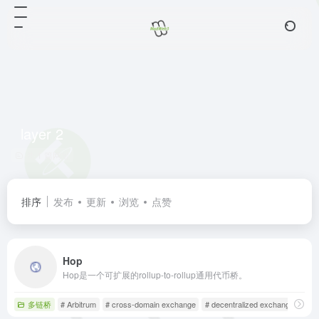
layer 2
共 1 篇网址
排序
发布
更新
浏览
点赞
Hop
Hop是一个可扩展的rollup-to-rollup通用代币桥。
多链桥
# Arbitrum
# cross-domain exchange
# decentralized exchange