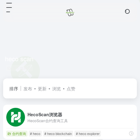
heco scan
共 1 篇网址
排序
发布
更新
浏览
点赞
HecoScan浏览器
HecoScan合约查询工具
合约查询
# heco
# heco blockchain
# heco explorer