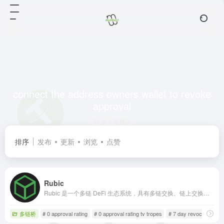
connect the address owners wallet to revoke
approval
共 1 篇网址
排序
发布
更新
浏览
点赞
Rubic
Rubic 是一个多链 DeFi 生态系统，具有多链交换、链上交换等功能。我们的目标是提供一个完整的一站式去中心化交易平台。
多链桥
# 0 approval rating
# 0 approval rating tv tropes
# 7 day revocation per