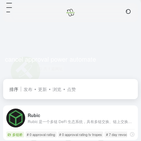
cancel approval power automate
共 1 篇网址
排序
发布
更新
浏览
点赞
Rubic
Rubic 是一个多链 DeFi 生态系统，具有多链交换、链上交换等功能。我们的目标是提供一个完整的一站式去中心化交易平台。
多链桥
# 0 approval rating
# 0 approval rating tv tropes
# 7 day revocation per