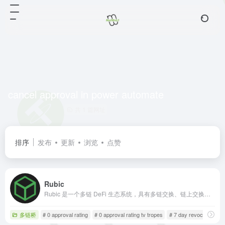
cancel approval in power automate
共 1 篇网址
排序
发布
更新
浏览
点赞
Rubic
Rubic 是一个多链 DeFi 生态系统，具有多链交换、链上交换等功能。我们的目标是提供一个完整的一站式去中心化交易平台。
多链桥
# 0 approval rating
# 0 approval rating tv tropes
# 7 day revocation per