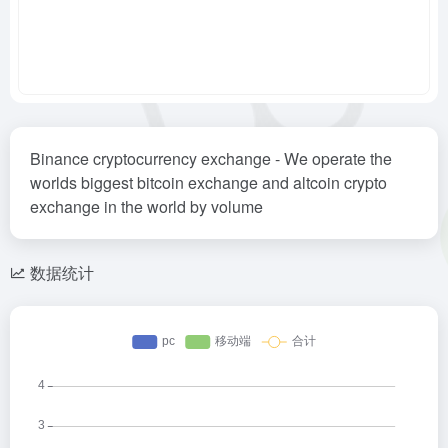
Binance cryptocurrency exchange - We operate the
worlds biggest bitcoin exchange and altcoin crypto
exchange in the world by volume
数据统计