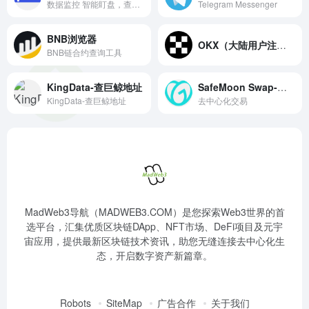
数据监控 智能盯盘，查看交易所持仓、监控链上转账、期货爆仓、还能订阅高手实盘操作提醒。
Telegram Messenger
BNB浏览器
OKX（大陆用户注册）
BNB链合约查询工具
KingData-查巨鲸地址
SafeMoon Swap-去中心化交易
KingData-查巨鲸地址
去中心化交易
MadWeb3导航（MADWEB3.COM）是您探索Web3世界的首
选平台，汇集优质区块链DApp、NFT市场、DeFi项目及元宇
宙应用，提供最新区块链技术资讯，助您无缝连接去中心化生
态，开启数字资产新篇章。
Robots
SiteMap
广告合作
关于我们