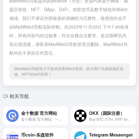
MadWeb3导航提供的Binance（币安）资源均来源于网络，涵
盖区块链、NFT、DApp、DeFi、加密货币及数字钱包等Web3
领域。我们不保证外部链接的准确性与完整性，链接指向也不
由MadWeb3导航实际控制。在2023年11月29日 下午7:40收录
时，所有内容均经过核查，符合合规合法要求。若后期网页内
容出现违规，请联系MadWeb3导航管理员删除。MadWeb3导
航对此不承担任何责任。
MadWeb3导航致力于提供优质Web3资源，助力用户无缝探索区块
链、NFT与DeFi世界！
相关导航
金十数据 官方网站
OKX（国际注册）
金十数据 官方网站 - 一个交易工具！
Buy BTC, ETH, XRP and more on OKX, a leading crypto exchange – explore Web3, invest in DeFi and NFTs. Register now and experience the future of finance.
币coin-实盘软件
Telegram Messenger