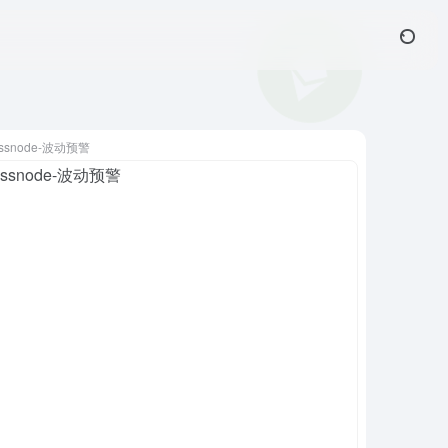
assnode-波动预警