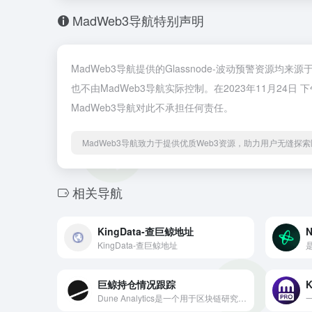
MadWeb3导航特别声明
MadWeb3导航提供的Glassnode-波动预警资源
也不由MadWeb3导航实际控制。在2023年11月24
MadWeb3导航对此不承担任何责任。
MadWeb3导航致力于提供优质Web3资源，助力用户无缝探索区
相关导航
KingData-查巨鲸地址
N
KingData-查巨鲸地址
巨鲸持仓情况跟踪
K
Dune Analytics是一个用于区块链研究的强大工具。Dune为你提供了所有的工具来查询、执行。