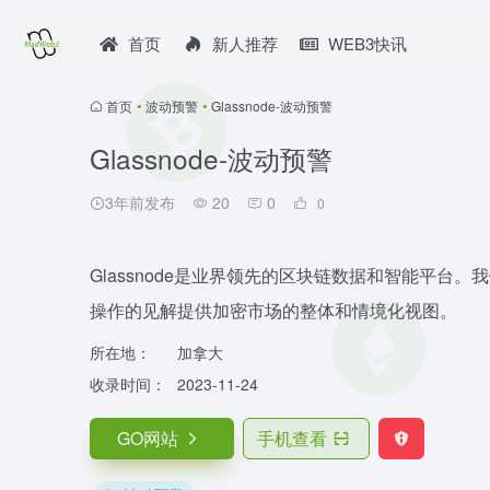
首页
新人推荐
WEB3快讯
首页
•
波动预警
•
Glassnode-波动预警
Glassnode-波动预警
3年前发布
20
0
0
Glassnode是业界领先的区块链数据和智能平
操作的见解提供加密市场的整体和情境化视图。
所在地：
加拿大
收录时间：
2023-11-24
GO网站
手机查看