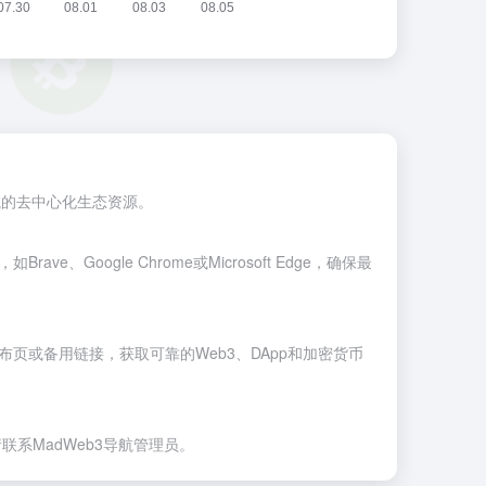
导航的去中心化生态资源。
器，如
Brave
、
Google Chrome
或
Microsoft Edge
，确保最
发布页或备用链接，获取可靠的Web3、DApp和加密货币
联系MadWeb3导航管理员。