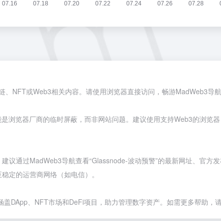
块链、NFT或Web3相关内容。请使用浏览器直接访问，畅游MadWeb3
可能是浏览器厂商的临时屏蔽，而非网站问题。建议使用支持Web3的浏览
过MadWeb3导航查看“Glassnode-波动预警”的最新网址、官方
至稳定的运营商网络（如电信）。
盖DApp、NFT市场和DeFi项目，助力管理数字资产。如需更多帮助，请