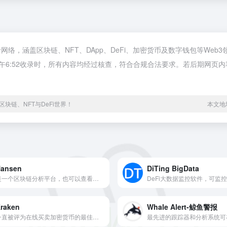
均来源于网络，涵盖区块链、NFT、DApp、DeFi、加密货币及数字钱包等
日 下午6:52收录时，所有内容均经过核查，符合合规合法要求。若后期网页
块链、NFT与DeFi世界！
本文地址h
ansen
DiTing BigData
是一个区块链分析平台，也可以查看聪明钱去向。
raken
Whale Alert-鲸鱼警报
一直被评为在线买卖加密货币的最佳场所之一