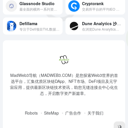
Glassnode Studio
Cryptorank
最全面的横跨一系列资产的先进链上指标库，从链上数据中得出的有针对性和可操作性的市场洞察力、报告和分析。
交易所平台的平均IEO 回报CryptoRank Widgets IEO ROl图表
Defillama
Dune Analytics 沙丘分析
专注于Defi项目TVL数据的专业分析工具。其对目前Defi进行了分类，并对其TVL进行和长期跟踪。
在浏览Dune Analytics时，对查询、可视化和仪表盘有一个很好的理解是有帮助的。这些都是基本的构件，作为你进入世界区块链信息的门户。
MadWeb3导航（MADWEB3.COM）是您探索Web3世界的首
选平台，汇集优质区块链DApp、NFT市场、DeFi项目及元宇
宙应用，提供最新区块链技术资讯，助您无缝连接去中心化生
态，开启数字资产新篇章。
Robots
SiteMap
广告合作
关于我们