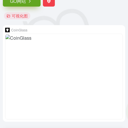
GO网站
可视化图
CoinGlass