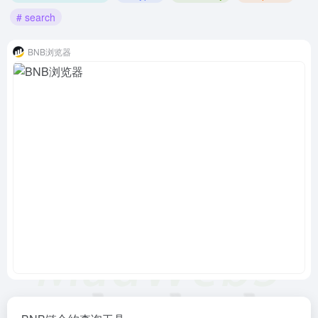
# search
BNB浏览器