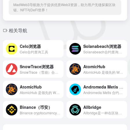
MadWeb3导航致力于提供优质Web3资源，助力用户无缝探索区块
链、NFT与DeFi世界！
相关导航
Celo浏览器
Solanabeach浏览器
Celo合约查询工具
Solanabeach合约查询工具
SnowTrace浏览器
AtomicHub
SnowTrace（雪崩）合约查询工具
AtomicHub 是领先的 Web3 平台，用于购买、出售、交易和创建 NFT，全球数百万人都在使用。
AtomicHub
Andromeda Metis 浏览器
AtomicHub 是领先的 Web3 平台，用于购买、出售、交易和创建 NFT，全球数百万人都在使用。
Andromeda Metis 合约查询工具
Binance（币安）
Allbridge
Binance cryptocurrency exchange - We operate the worlds biggest bitcoin exchange and altcoin crypto exchange in the world by volume
Allbridge是一种在区块链之间转移资产的简单、现代和可靠的方式。只需点击几下即可转移 ERC20、SPL 和更多代币。