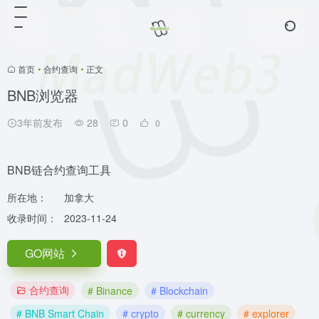
首页
•
合约查询
•
正文
BNB浏览器
3年前发布
28
0
0
BNB链合约查询工具
所在地：
加拿大
收录时间：
2023-11-24
GO网站
合约查询
# Binance
# Blockchain
# BNB Smart Chain
# crypto
# currency
# explorer