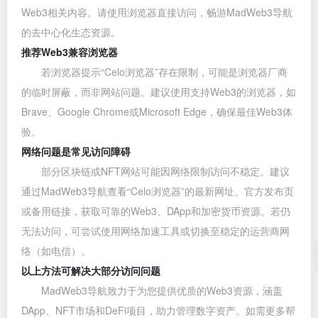
Web3相关内容。请使用浏览器直接访问，畅游MadWeb3导航
的去中心化生态资源。
推荐Web3兼容浏览器
若浏览器提示“Celo浏览器”存在限制，可能是浏览器厂商
的临时屏蔽，而非网站问题。建议使用支持Web3的浏览器，如
Brave
、
Google Chrome
或
Microsoft Edge
，确保最佳Web3体
验。
网络问题是常见访问障碍
部分区块链或NFT网站可能因网络限制访问不稳定。建议
通过MadWeb3导航查看“Celo浏览器”的最新网址、官方发布页
或备用链接，获取可靠的Web3、DApp和加密货币资源。若仍
无法访问，可尝试使用网络加速工具或切换至稳定的运营商网
络（如电信）。
以上方法可解决大部分访问问题
MadWeb3导航致力于为您提供优质的Web3资源，涵盖
DApp、NFT市场和DeFi项目，助力管理数字资产。如需更多帮