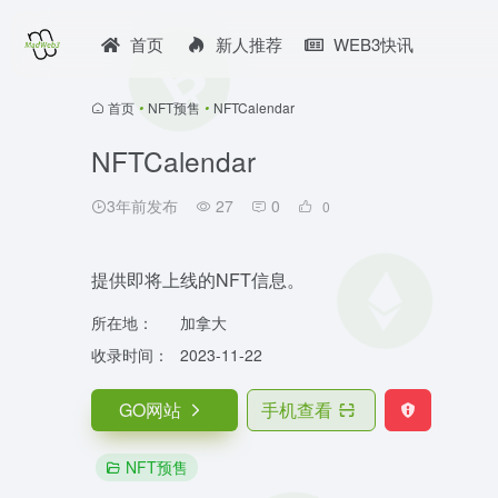
首页
新人推荐
WEB3快讯
首页
•
NFT预售
•
NFTCalendar
NFTCalendar
3年前发布
27
0
0
提供即将上线的NFT信息。
所在地：
加拿大
收录时间：
2023-11-22
GO网站
手机查看
NFT预售