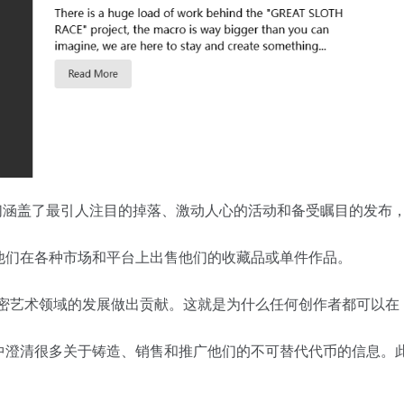
个项目。我们涵盖了最引人注目的掉落、激动人心的活动和备受瞩目的
他们在各种市场和平台上出售他们的收藏品或单件作品。
在加密艺术领域的发展做出贡献。这就是为什么任何创作者都可以在 NF
中澄清很多关于铸造、销售和推广他们的不可替代代币的信息。