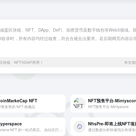
于网络，涵盖区块链、NFT、DApp、DeFi、加密货币及数字钱包等Web
午10:50收录时，所有内容均经过核查，符合合规合法要求。若后期网页内容出现
块链、NFT与DeFi世界！
本文地址h
oinMarkeCap NFT
NFT预售平台-Mintyscor
即将发售的 NFT 收藏品
NFT预售平台-Mintyscore
yperspace
NftsPre-即将上线NFT项
Solana NFT 的一站式商店。 由社区打造，为社区服务。