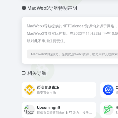
MadWeb3导航特别声明
MadWeb3导航提供的NFTCalendar资源均来源
MadWeb3导航实际控制。在2023年11月22日 下
航对此不承担任何责任。
MadWeb3导航致力于提供优质Web3资源，助力用户无缝探索区
相关导航
币安盲盒市场
C
币安盲盒市场
Upcomingnft
H
提供有关即将到来的 NFT 发布、投放、活动、拍卖、赠品等的信息。