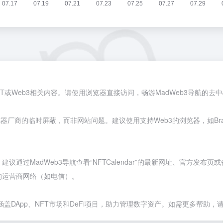
NFT或Web3相关内容。请使用浏览器直接访问，畅游MadWeb3导航的去
浏览器厂商的临时屏蔽，而非网站问题。建议使用支持Web3的浏览器，如
Br
过MadWeb3导航查看“NFTCalendar”的最新网址、官方发布页或
的运营商网络（如电信）。
盖DApp、NFT市场和DeFi项目，助力管理数字资产。如需更多帮助，请