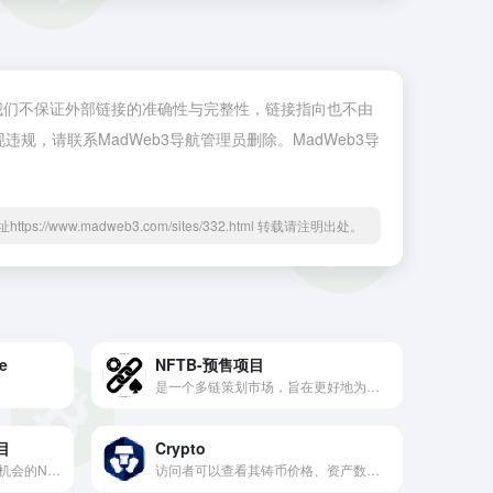
3领域。我们不保证外部链接的准确性与完整性，链接指向也不由
违规，请联系MadWeb3导航管理员删除。MadWeb3导
ttps://www.madweb3.com/sites/332.html 转载请注明出处。
e
NFTB-预售项目
是一个多链策划市场，旨在更好地为艺术家服务
目
Crypto
通过数据分析快速找出有潜在机会的NFT。
访问者可以查看其铸币价格、资产数量和其他详细信息。