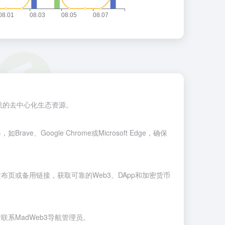
导航的去中心化生态资源。
器，如
Brave
、
Google Chrome
或
Microsoft Edge
，确保
布页或备用链接，获取可靠的Web3、DApp和加密货币
联系MadWeb3导航管理员。