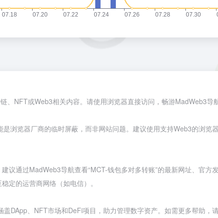
链、NFT或Web3相关内容。请使用浏览器直接访问，畅游MadWeb3
能是浏览器厂商的临时屏蔽，而非网站问题。建议使用支持Web3的浏览
通过MadWeb3导航查看“MCT-钱包多对多转账”的最新网址、官方发
至稳定的运营商网络（如电信）。
盖DApp、NFT市场和DeFi项目，助力管理数字资产。如需更多帮助，请