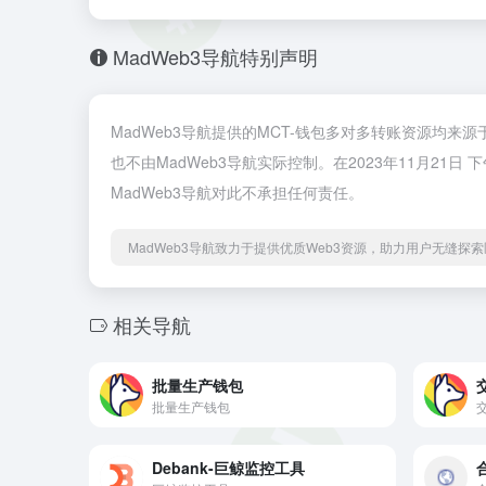
MadWeb3导航特别声明
MadWeb3导航提供的MCT-钱包多对多转账资源均来
也不由MadWeb3导航实际控制。在2023年11月21
MadWeb3导航对此不承担任何责任。
MadWeb3导航致力于提供优质Web3资源，助力用户无缝探索区
相关导航
批量生产钱包
批量生产钱包
Debank-巨鲸监控工具