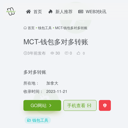
首页
新人推荐
WEB3快讯
首页
•
钱包工具
•
MCT-钱包多对多转账
MCT-钱包多对多转账
3年前发布
30
0
0
多对多转账
所在地：
加拿大
收录时间：
2023-11-21
GO网站
手机查看
钱包工具