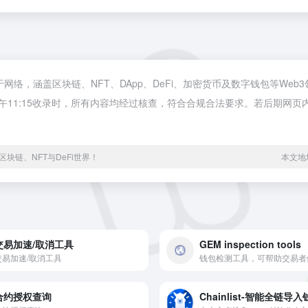
源于网络，涵盖区块链、NFT、DApp、DeFi、加密货币及数字钱包等W
日 下午11:15收录时，所有内容均经过核查，符合合规合法要求。若后期网
块链、NFT与DeFi世界！
本文地址h
交易加速/取消工具
GEM inspection tools
交易加速/取消工具
合约授权查询
Chainlist-智能全链导