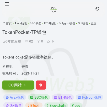
首页
•
Avax钱包
•
BSC钱包
•
ETH钱包
•
Polygon钱包
•
Sol钱包
•
正文
TokenPocket-TP钱包
3年前发布
62
0
0
TokenPocket是多链数字钱包。
所在地：
香港
收录时间：
2023-11-21
GO网站
Avax钱包
BSC钱包
ETH钱包
Polygon钱包
Sol钱包
# Bitcoin
# Blockchain
# bsc