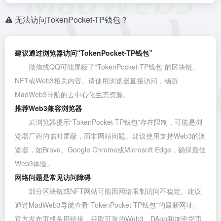
无法访问TokenPocket-TP钱包？
建议通过浏览器访问“TokenPocket-TP钱包”
微信或QQ可能屏蔽了“TokenPocket-TP钱包”的区块链、
NFT或Web3相关内容。请使用浏览器直接访问，畅游
MadWeb3导航的去中心化生态资源。
推荐Web3兼容浏览器
若浏览器提示“TokenPocket-TP钱包”存在限制，可能是浏
览器厂商的临时屏蔽，而非网站问题。建议使用支持Web3的浏
览器，如
Brave
、
Google Chrome
或
Microsoft Edge
，确保最佳
Web3体验。
网络问题是常见访问障碍
部分区块链或NFT网站可能因网络限制访问不稳定。建议
通过MadWeb3导航查看“TokenPocket-TP钱包”的最新网址、
官方发布页或备用链接，获取可靠的Web3、DApp和加密货币