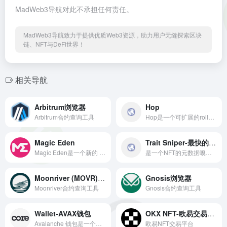
MadWeb3导航对此不承担任何责任。
MadWeb3导航致力于提供优质Web3资源，助力用户无缝探索区块
链、NFT与DeFi世界！
相关导航
Arbitrum浏览器
Hop
Arbitrum合约查询工具
Hop是一个可扩展的rollup-to-rollup通用代币桥。
Magic Eden
Trait Sniper-最快的 NFT 排名平台
Magic Eden是一个新的 NFT 平台，专为SOL促进买卖和铸造的网络NFTs。
是一个NFT的元数据嗅探工具。
Moonriver (MOVR) 浏览器
Gnosis浏览器
Moonriver合约查询工具
Gnosis合约查询工具
Wallet-AVAX钱包
OKX NFT-欧易交易平台
Avalanche 钱包是一个简单、安全、非托管的钱包，用于存储 Avalanche 资产。
欧易NFT交易平台