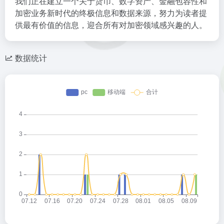
我们正在建立一个关于货币、数字资产、金融包容性和
加密业务新时代的终极信息和数据来源，努力为读者提
供最有价值的信息，迎合所有对加密领域感兴趣的人。
数据统计