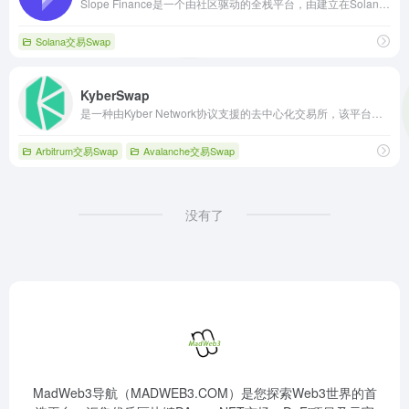
Slope Finance是一个由社区驱动的全栈平台，由建立在Solana之上的DEX、钱包和NFT部门组成，为用户提供极快的速度、几乎为零的交易费用和直观的界面。
Solana交易Swap
KyberSwap
是一种由Kyber Network协议支援的去中心化交易所，该平台是使用链上流动性协议来提供购销代币最简单，也最快速的去中心化服务之一。
Arbitrum交易Swap
Avalanche交易Swap
没有了
MadWeb3导航（MADWEB3.COM）是您探索Web3世界的首