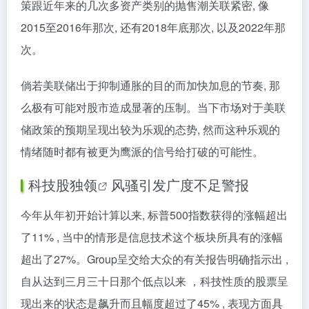
策跟近年来的几次多资产类别的抛售潮关联紧密, 像
2015至2016年那次, 还有2018年底那次, 以及2022年那
次。
倘若美联储出于抑制通胀的目的而加快加息的节奏, 那
么极有可能对股市造成显著的压制。当下市场对于美联
储政策的预期呈现出较为乐观的态势, 然而这种乐观的
情绪随时都有被更为鹰派的信号给打破的可能性。
科技股独领
风骚引发广度不足警报
今年从年初开始计算以来, 标普500指数获得的涨幅超出
了11% , 当中的情形是信息技术这个板块所具有的涨幅
超出了27%。Group呈交给大众的有关报告明确指示出 ,
自从达到三月三十日那个低点以来 ，科技性质的股票呈
现出来的状态是飙升而且幅度超过了45% , 表现方面具