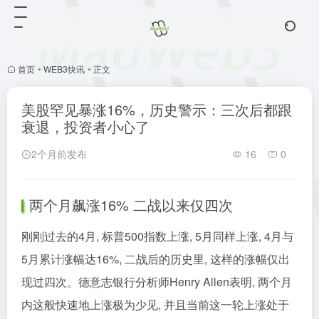
首页
•
WEB3快讯
•
正文
美股罕见暴涨16%，历史警示：三次后都跟
衰退，投资者小心了
2个月前发布
16
0
两个月飙涨16% 二战以来仅四次
刚刚过去的4月, 标普500指数上涨, 5月同样上涨, 4月与
5月累计涨幅达16%, 二战后的历史里, 这样的涨幅仅出
现过四次。德意志银行分析师Henry Allen表明, 两个月
内这般快速地上涨极为少见, 并且当前这一轮上涨处于