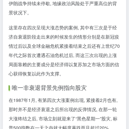
伊朗战争持续未停歇, 地缘政治风险处于严重高位的背
景状况下。
这里存在四次呈现大涨态势的案例, 其中有三次是于经
济自衰退阶段走出来的时候发生的情形分别是在新冠疫
情过后以及全球金融危机紧接着结束之后还有上世纪70
年代之际首次遭遇石油危机过后, 而这三次出现的上涨
局面靠赖的主要成分是经济得以复苏加之市场方面的信
心获得恢复以此作为支撑。
唯一非衰退背景先例指向股灾
在1987年1月, 有第四次大涨案例出现, 紧接着2月也有,
那时并不是经济衰退之后所出现的反弹情况, 在那一轮
大涨终结之后, 市场立刻就迎来了“黑色星期一”股灾, 标
普500指数在一天之内就大幅度暴跌而且超过20%。