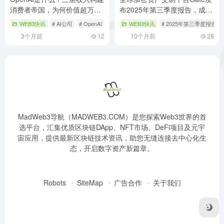
消费者帝国，为何价值超万亿
布2025年第三季度报告，成绩
美元？
亮眼
WEB3快讯
# AI公司
# OpenAI
# 估值分析
WEB3快讯
# 2025年第三季度报告
3个月前
12
10个月前
28
MadWeb3导航（MADWEB3.COM）是您探索Web3世界的首
选平台，汇集优质区块链DApp、NFT市场、DeFi项目及元宇
宙应用，提供最新区块链技术资讯，助您无缝连接去中心化生
态，开启数字资产新篇章。
Robots
SiteMap
广告合作
关于我们