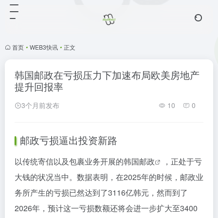
首页
•
WEB3快讯
•
正文
韩国邮政在亏损压力下加速布局欧美房地产
提升回报率
3个月前发布
10
0
邮政亏损逼出投资新路
以传统寄信以及包裹业务开展的
韩国邮政
，正处于亏
大钱的状况当中。数据表明，在2025年的时候，邮政业
务所产生的亏损已然达到了3116亿韩元，然而到了
2026年，预计这一亏损数额还将会进一步扩大至3400