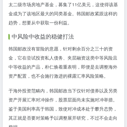
太二级市场房地产基金，募集了11亿美元，这使得该基
金成为了该地区最大的同类基金。韩国邮政紧跟这样的
趋势，想要从中获取一份利益。
中风险中收益的稳健打法
韩国邮政没有冒险的意愿，针对剩余百分之三十的资
金，它在尝试投资私人债务、夹层融资这类中等风险且
中等收益的产品，朴仁焕着重表明，即便是去调整海外
资产配置，也不会施行激进的裸露汇率风险策略。
于海外投资范畴内，韩国邮政当下仅针对债券以及另类
资产开展汇率对冲操作，股票层面尚未实施对冲举措。
鉴于美国利率高于韩国，致使对冲成本处于攀升态势，
其正就是否要对策略予以调整展开研究，不过不会走向
极端。