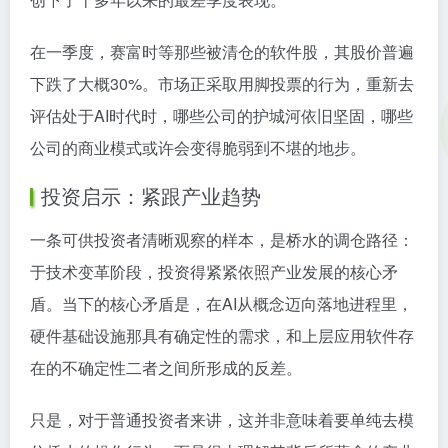
在一季度，赛富时等那些被清仓的软件股，其股价普遍
下跌了大概30%。市场正采取用脚投票的行为，重新去
评估处于AI时代时，哪些公司的护城河依旧坚固，哪些
公司的商业模式或许会变得脆弱到不堪的地步。
投资启示：紧跟产业趋势
一条可供投资者清晰观察的样本，是桥水的调仓路径：
于技术变革阶段，投资得紧紧依照产业发展的核心矛
盾。当下的核心矛盾是，在AI从概念迈向落地进程里，
硬件基础设施那具有确定性的需求，和上层应用软件存
在的不确定性二者之间所形成的反差。
只是，对于普通投资者来讲，这并非意味着要单纯去模