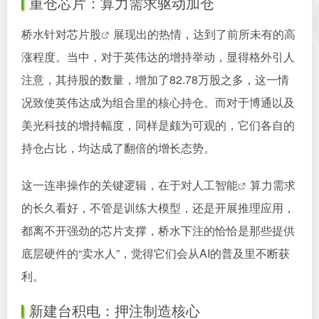
重仓芯片：算力需求驱动加仓
桥水针对
芯片股
展现出的热情，达到了前所未有的高
涨程度。当中，对于英伟达的增持举动，显得格外引人
注意，其持股的数量，增加了82.78万股之多，这一情
况致使英伟达成为组合里的核心持仓。而对于博通以及
美光科技的增持幅度，同样是颇为可观的，它们各自的
持仓占比，均达成了翻倍的增长态势。
这一连串操作的关键逻辑，在于对
人工智能
算力需求
的长久看好，不管是训练大模型，还是开展推理应用，
都离不开强劲的芯片支撑，桥水下注的恰恰是那些提供
底层硬件的“卖水人”，觉得它们会从AI的普及里不断获
利。
新建台积电：押注制造核心