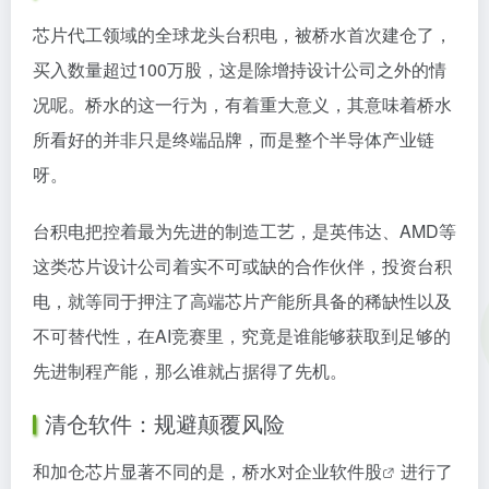
芯片代工领域的全球龙头台积电，被桥水首次建仓了，
买入数量超过100万股，这是除增持设计公司之外的情
况呢。桥水的这一行为，有着重大意义，其意味着桥水
所看好的并非只是终端品牌，而是整个半导体产业链
呀。
台积电把控着最为先进的制造工艺，是英伟达、AMD等
这类芯片设计公司着实不可或缺的合作伙伴，投资台积
电，就等同于押注了高端芯片产能所具备的稀缺性以及
不可替代性，在AI竞赛里，究竟是谁能够获取到足够的
先进制程产能，那么谁就占据得了先机。
清仓软件：规避颠覆风险
和加仓芯片显著不同的是，桥水对
企业软件股
进行了