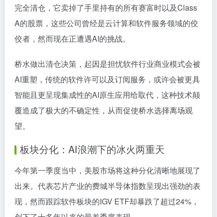
完全清仓，它卖掉了手里持有的所有赛富时以及Class
A的股票，这些公司曾经是云计算和软件服务领域的佼
佼者，然而现在正遭遇AI的挑战。
桥水做出清仓决策，起因是担忧软件行业商业模式会被
AI重塑，传统的软件许可以及订阅服务，或许会被更具
智能且更呈现集成性的AI原生应用给取代，这种技术颠
覆造成了极大的不确定性，从而促使桥水选择离场观
望。
板块分化：AI浪潮下的冰火两重天
今年第一季度当中，美股市场将这种分化清晰地展现了
出来。代表芯片产业的费城半导体指数呈现出强劲的表
现，然而跟踪软件板块的IGV ETF却暴跌了超过24%，
创下了十多年以来的最差季度表现。