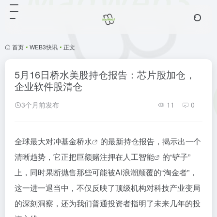
首页
•
WEB3快讯
•
正文
5月16日桥水美股持仓报告：芯片股加仓，
企业软件股清仓
3个月前发布
11
0
全球最大对冲基金
桥水
的最新持仓报告，揭示出一个
清晰趋势，它正把巨额赌注押在
人工智能
的“铲子”
上，同时果断抛售那些可能被AI浪潮颠覆的“淘金者”，
这一进一退当中，不仅反映了顶级机构对科技产业变局
的深刻洞察，还为我们普通投资者指明了未来几年的投