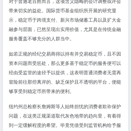
对于普通老百姓而言，这项含义隐晦的会计调整或许会
带来切实的益处。国际货币基金组织所开展的研究显
示，稳定币于跨境支付、新兴市场储蓄工具以及扩大金
融参与层面，已然呈现出实用价值，尤其是在传统金融
服务覆盖不够充分的人群当中。
如若正规的经纪交易商得以持有并交易稳定币，且不因
资本问题而受惩处，那么更多基于稳定币的服务便可以
经由受监管的途径予以提供，这表明普通消费者无需再
冒险前往那些离岸的、缺乏保护且不透明的平台，便能
够享受到稳定币所带来的便利。
纽约州总检察长詹姆斯等人始终担忧的消费者欺诈保护
问题，在这类正规渠道取代灰色地带的趋向里，有着得
到一定缓解程度的希望。毕竟凭借受到监管机构给予服