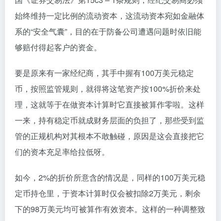
始终维持一定比例的流动资本，这流动资本宛如金融体
系的“安全气囊”，目的在于防备公司遭遇问题时依旧能
够赔付得起客户的资金。
要是原来有一家经纪商，其手中握有100万美元稳定
币，按照监管规则，就得将这笔资产按100%折价来处
理，这就等于在做资本计算时它直接被算作零啦。这样
一来，持有稳定币就成财务层面的负担了，那些受到监
管的正规机构对其根本不敢触碰，原因是这会直接把它
们的资本充足率给拉低呀。
如今，2%的折价所意含的情况是，同样的100万美元稳
定币持仓里，于资本计算时仅会被扣除2万美元，剩余
下的98万美元均可被算作有效资本。这样的一种调整致