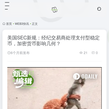
首页
•
WEB3快讯
•
正文
美国SEC新规：经纪交易商处理支付型稳定
币，加密货币影响几何？
6个月前发布
21
0