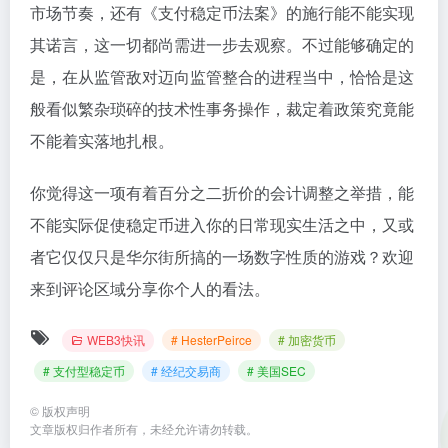
市场节奏，还有《支付稳定币法案》的施行能不能实现
其诺言，这一切都尚需进一步去观察。不过能够确定的
是，在从监管敌对迈向监管整合的进程当中，恰恰是这
般看似繁杂琐碎的技术性事务操作，裁定着政策究竟能
不能着实落地扎根。
你觉得这一项有着百分之二折价的会计调整之举措，能
不能实际促使稳定币进入你的日常现实生活之中，又或
者它仅仅只是华尔街所搞的一场数字性质的游戏？欢迎
来到评论区域分享你个人的看法。
WEB3快讯
# HesterPeirce
# 加密货币
# 支付型稳定币
# 经纪交易商
# 美国SEC
©
版权声明
文章版权归作者所有，未经允许请勿转载。