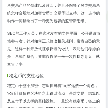
所交易产品的创建以及赎回，并且还阐释了另类交易系
统怎样合规地对
加密货币
交易予以支持。这一连串的
动作一同描绘出了一种更为包容的监管新思维。
SEC的工作人员，在这次发布的文件里面，公开邀请市
场参与者，针对如何正式修改相关规则，发表自己的意
见。这样一种开放式征求反馈的做法，表明他们考虑的
是，系统性整合，并非仅仅发一份一次性指导意见，就
宣告了事。
稳定币的支柱地位
稳定币于整个加密生态里担当着“血液”这般一个角色，
它们让价值在区块链之上得以流动，是对交易、结算以
及支付予以支撑的基础设施。一旦没有稳定币，链上的