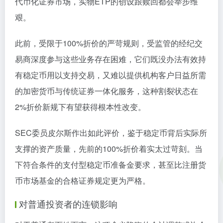
代币化证券市场，实物ETP的创设跟赎回都会举步维
艰。
此前，受限于100%折价的严苛规则，受监管的经纪交
易商深度参与这些业务存在困难，它们既没办法有效持
有稳定币用以支持交易，又难以提供机构客户日益所需
的加密货币与传统证券一体化服务，这种割裂状态在
2%折价新规下有望获得根本性改变。
SEC委员皮尔斯作出如此评价，鉴于稳定币背后实际所
支撑的资产质量，先前的100%折价着实太过苛刻。当
下符合条件的支付型稳定币准备金要求，甚至比注册货
币市场基金的合格证券规定更为严格。
对普通投资者的连锁影响