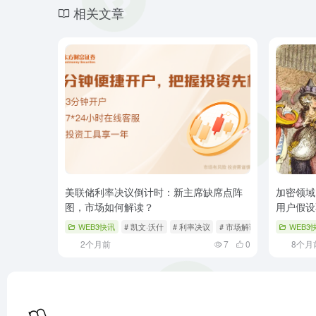
相关文章
美联储利率决议倒计时：新主席缺席点阵
加密领域
图，市场如何解读？
用户假设
WEB3快讯
# 凯文·沃什
# 利率决议
# 市场解读
WEB3
2个月前
7
0
8个月