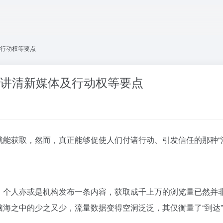
及行动权等要点
一文讲清新媒体及行动权等要点
能获取，然而，真正能够促使人们付诸行动、引发信任的那种“注
，个人亦或是机构发布一条内容，获取成千上万的浏览量已然并
海之中的少之又少，流量数据变得空洞泛泛，其仅衡量了“到达”，