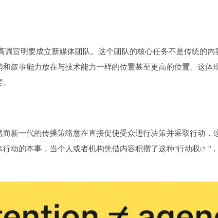
高调宣明要成立新媒体团队。这个团队的核心任务不是传统的内
销和叙事能力放在与技术能力一样的位置甚至更高的位置。这体
要。
然而新一代的传播策略意在直接促使受众进行决策并采取行动，
体行动的本事，当个人或者机构凭借内容积攒了这种“
行动权
”