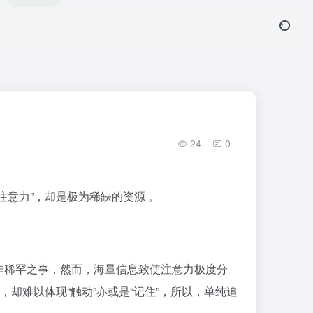
24
0
意力”，却是极为稀缺的资源 。
非稀罕之事，然而，海量信息致使注意力极度分
却难以体现“触动”亦或是“记住”，所以，单纯追