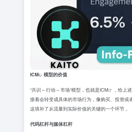
ICM
模型的价值
“共识 – 行动 – 市场”模型，也就是
ICM
，给上述
接着会转变成具体的市场行为，像购买、投资或
这填补了从流量到实际价值的关键的一个环节 。
代码杠杆与媒体杠杆