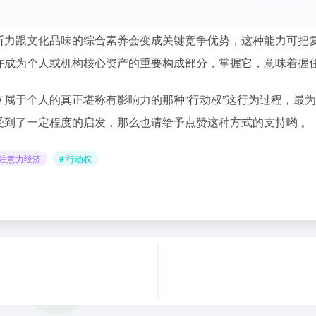
断力跟文化品味的综合素养会变成关键竞争优势，这种能力可把
许成为个人或机构核心资产的重要构成部分，掌握它，意味着握
属于个人的真正堪称有影响力的那种“行动权”这行为过程，最
受到了一定程度的启发，那么也请给予点赞这种方式的支持哟 。
 注意力经济
# 行动权