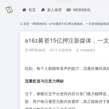
首页
新人推荐
WEB3快讯
首页
•
WEB3快讯
•
a16z募资15亿押注新媒体，一文讲清新媒体
a16z募资15亿押注新媒体，
WEB3快讯
7个月前发布
madweb3
此刻，每个人都拥有发声的能力，流量好像轻易就
流量贬值与注意力稀缺
当下，诸般社交平台使得内容分发门槛大幅降低
散，用户每日遭受无数内容轰炸，真正能留存于脑