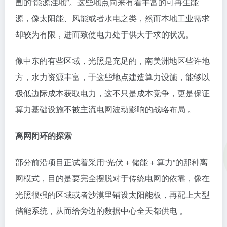
围的“能源洼地”。这些地点向来有着丰富的可再生能
源，像太阳能、风能或者水电之类，然而本地工业需求
却较为有限，进而致使电力处于供大于求的状况。
像中东的有些区域，光照是充足的，南美洲地区些许地
方，水力资源丰富，于这些地点建造算力设施，能够以
极低边际成本获取电力，这不只是成本竞争，更是保证
算力基础设施不被主流电网波动影响的战略布局 。
离网闭环的探索
部分前沿项目正试着采用“光伏 + 储能 + 算力”的那种离
网模式，目的是要完全摆脱对于传统电网的依靠，像在
光照很强的区域或者沙漠里铺设太阳能板，再配上大型
储能系统，从而给旁边的数据中心全天都供电 。