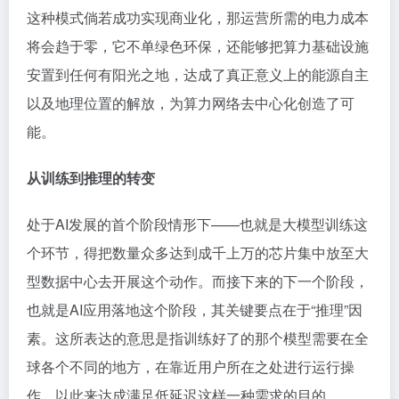
这种模式倘若成功实现商业化，那运营所需的电力成本
将会趋于零，它不单绿色环保，还能够把算力基础设施
安置到任何有阳光之地，达成了真正意义上的能源自主
以及地理位置的解放，为算力网络去中心化创造了可
能。
从训练到推理的转变
处于AI发展的首个阶段情形下——也就是大模型训练这
个环节，得把数量众多达到成千上万的芯片集中放至大
型数据中心去开展这个动作。而接下来的下一个阶段，
也就是AI应用落地这个阶段，其关键要点在于“推理”因
素。这所表达的意思是指训练好了的那个模型需要在全
球各个不同的地方，在靠近用户所在之处进行运行操
作，以此来达成满足低延迟这样一种需求的目的，。