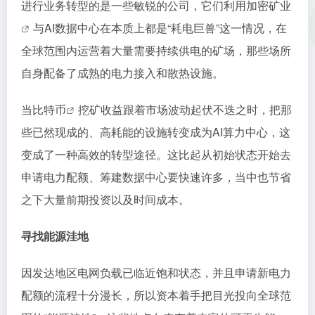
进行业务转型的是一些敏锐的公司，它们利用
加密矿业
与AI数据中心在本质上都是“耗电巨兽”这一情况，在
全球范围内运营着大量需要持续供电的矿场，那些场所
自身配备了成熟的电力接入和散热设施。
当
比特币
挖矿收益跟着市场波动起伏不迭之时，把那
些已然现成的、高耗能的设施转变成为AI算力中心，这
变成了一种高效的转型途径。这比起从初始状态开始去
申请电力配额、筹建数据中心要快速许多，当中也节省
之下大量前期投资以及时间成本。
寻找能源洼地
因发达地区电网负载已临近饱和状态，并且申请新电力
配额的流程十分漫长，所以资本着手把目光投向全球范