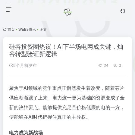
首页
•
WEB3快讯
•
正文
硅谷投资圈热议！AI下半场电网成关键，灿
谷转型验证新逻辑
8个月前发布
24
0
聚焦于AI领域的竞争重点正悄然发生着改变，随着芯片
供应渐渐跟了上来，电力这一更为基础的资源变成了全
新的决胜要点。能够提供充足且价格低廉的电的一方，
便能够在AI时代把握住真正的主导权。
电力成为新战场